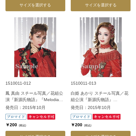
サイズを選択する
サイズを選択する
1510011-012
1510011-013
鳳 真由 スチール写真／花組公
白姫 あかり スチール写真／花
演『新源氏物語』『Melodia－
組公演『新源氏物語』
熱く美しき旋律－』
『Melodia－熱く美しき旋律
発売日：2015年10月
発売日：2015年10月
－』
￥200
￥200
(税込)
(税込)