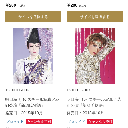
￥200
￥200
(税込)
(税込)
サイズを選択する
サイズを選択する
1510011-006
1510011-007
明日海 りお スチール写真／花
明日海 りお スチール写真／花
組公演『新源氏物語』
組公演『新源氏物語』
『Melodia－熱く美しき旋律
『Melodia－熱く美しき旋律
発売日：2015年10月
発売日：2015年10月
－』
－』