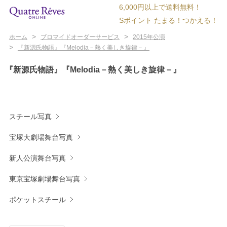
6,000円以上で送料無料！
Sポイント たまる！つかえる！
>
>
ホーム
ブロマイドオーダーサービス
2015年公演
>
『新源氏物語』『Melodia－熱く美しき旋律－』
『新源氏物語』『Melodia－熱く美しき旋律－』
スチール写真
宝塚大劇場舞台写真
新人公演舞台写真
東京宝塚劇場舞台写真
ポケットスチール