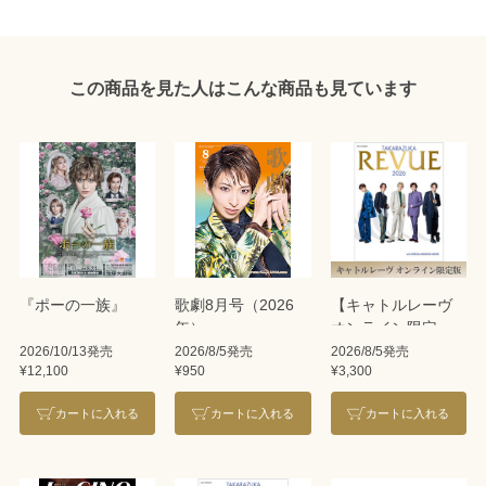
この商品を見た人はこんな商品も見ています
『ポーの一族』
歌劇8月号（2026
【キャトルレーヴ
年）
オンライン限定
版】TAKARAZUKA
2026/10/13発売
2026/8/5発売
2026/8/5発売
¥12,100
¥950
¥3,300
REVUE 2026
カートに入れる
カートに入れる
カートに入れる