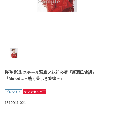
桜咲 彩花 スチール写真／花組公演『新源氏物語』
『Melodia－熱く美しき旋律－』
1510011-021