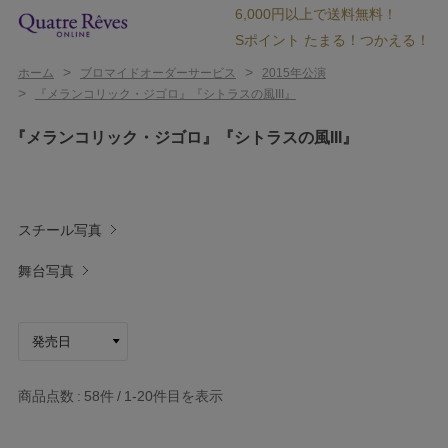
6,000円以上で送料無料！
Sポイント たまる！つかえる！
>
>
ホーム
ブロマイドオーダーサービス
2015年公演
>
『メランコリック・ジゴロ』『シトラスの風III』
『メランコリック・ジゴロ』『シトラスの風III』
スチール写真
舞台写真
商品点数
58件
1-20
件目を表示