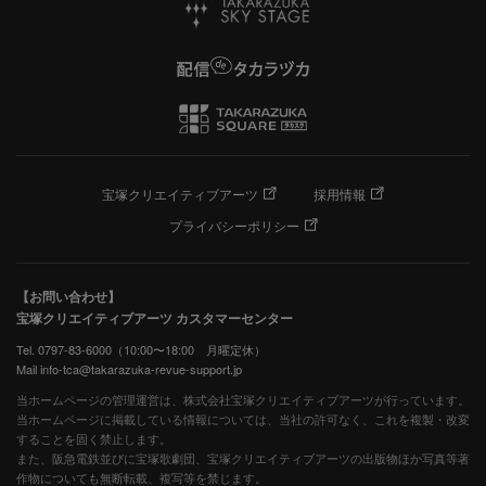
宝塚クリエイティブアーツ
採用情報
プライバシーポリシー
【お問い合わせ】
宝塚クリエイティブアーツ カスタマーセンター
Tel. 0797-83-6000（10:00〜18:00 月曜定休）
Mail info-tca@takarazuka-revue-support.jp
当ホームページの管理運営は、株式会社宝塚クリエイティブアーツが行っています。
当ホームページに掲載している情報については、当社の許可なく、これを複製・改変
することを固く禁止します。
また、阪急電鉄並びに宝塚歌劇団、宝塚クリエイティブアーツの出版物ほか写真等著
作物についても無断転載、複写等を禁じます。