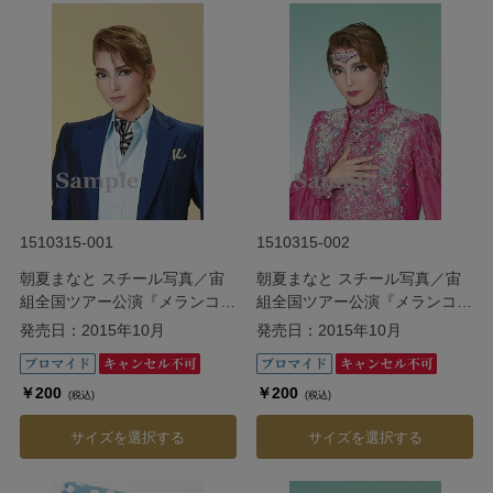
1510315-001
1510315-002
朝夏まなと スチール写真／宙
朝夏まなと スチール写真／宙
組全国ツアー公演『メランコリ
組全国ツアー公演『メランコリ
ック・ジゴロ』『シトラスの風
ック・ジゴロ』『シトラスの風
発売日：2015年10月
発売日：2015年10月
III』
III』
￥200
￥200
(税込)
(税込)
サイズを選択する
サイズを選択する