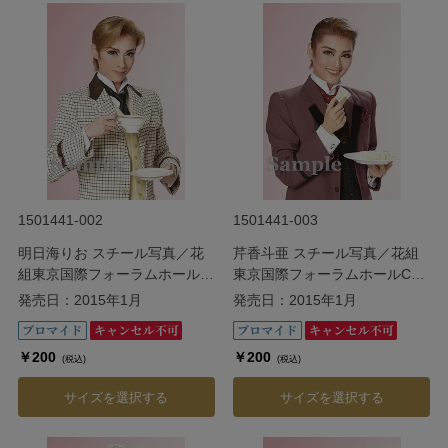
1501441-002
1501441-003
明日海りお スチール写真／花
芹香斗亜 スチール写真／花組
組東京国際フォーラムホールC
東京国際フォーラムホールC公
公演『Ernest in Love』
演『Ernest in Love』
発売日：2015年1月
発売日：2015年1月
￥200
￥200
(税込)
(税込)
サイズを選択する
サイズを選択する