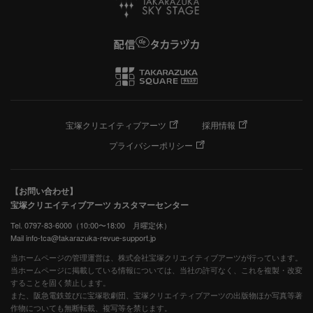
宝塚クリエイティブアーツ
採用情報
プライバシーポリシー
【お問い合わせ】
宝塚クリエイティブアーツ カスタマーセンター
Tel. 0797-83-6000（10:00〜18:00 月曜定休）
Mail info-tca@takarazuka-revue-support.jp
当ホームページの管理運営は、株式会社宝塚クリエイティブアーツが行っています。
当ホームページに掲載している情報については、当社の許可なく、これを複製・改変
することを固く禁止します。
また、阪急電鉄並びに宝塚歌劇団、宝塚クリエイティブアーツの出版物ほか写真等著
作物についても無断転載、複写等を禁じます。