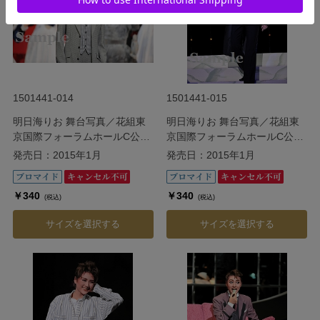
1501441-014
1501441-015
明日海りお 舞台写真／花組東
明日海りお 舞台写真／花組東
京国際フォーラムホールC公演
京国際フォーラムホールC公演
『Ernest in Love』
『Ernest in Love』
発売日：2015年1月
発売日：2015年1月
￥340
￥340
(税込)
(税込)
サイズを選択する
サイズを選択する