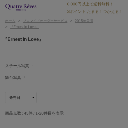
6,000円以上で送料無料！
Sポイント たまる！つかえる！
>
>
ホーム
ブロマイドオーダーサービス
2015年公演
>
『Ernest in Love』
『Ernest in Love』
スチール写真
舞台写真
商品点数
45件
1-20
件目を表示