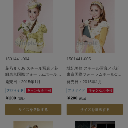
1501441-004
1501441-005
花乃まりあ スチール写真／花
城妃美伶 スチール写真／花組
組東京国際フォーラムホールC
東京国際フォーラムホールC公
公演『Ernest in Love』
演『Ernest in Love』
発売日：2015年1月
発売日：2015年1月
￥200
￥200
(税込)
(税込)
サイズを選択する
サイズを選択する