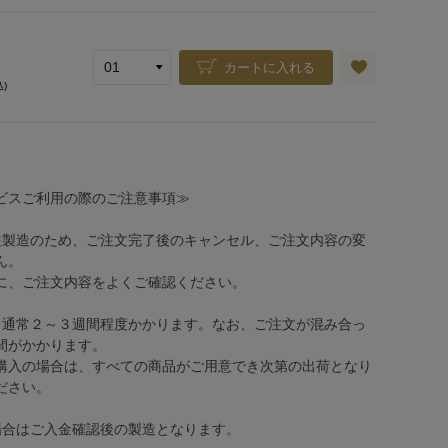
カートに入れる
込)
ビスご利用の際のご注意事項≫
注製造のため、ご注文完了後のキャンセル、ご注文内容の変
ん。
、ご注文内容をよくご確認ください。
、通常２～３週間程度かかります。なお、ご注文が混み合っ
間がかかります。
購入の場合は、すべての商品がご用意でき次第の出荷となり
ださい。
場合はご入金確認後の製造となります。