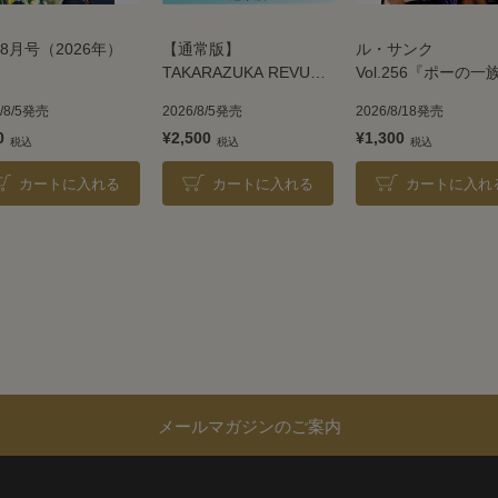
8月号（2026年）
【通常版】
ル・サンク
TAKARAZUKA REVUE
Vol.256『ポーの一
2026
＜雪組＞
6/8/5発売
2026/8/5発売
2026/8/18発売
0
¥2,500
¥1,300
カートに入れる
カートに入れる
カートに入れ
メールマガジンのご案内