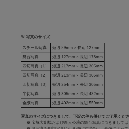
※ 写真のサイズ
スチール写真
短辺 89mm × 長辺 127mm
舞台写真
短辺 127mm × 長辺 178mm
四切写真（1）
短辺 217mm × 長辺 305mm
四切写真（2）
短辺 213mm × 長辺 305mm
四切写真（3）
短辺 254mm × 長辺 305mm
半切写真
短辺 305mm × 長辺 432mm
全紙写真
短辺 402mm × 長辺 559mm
写真のサイズにつきまして、下記の件も併せてご了承くだ
※ 宝塚大劇場および新人公演の舞台写真につきましては
※ 各写真を四切写真に引き伸ばす場合は、画像によって