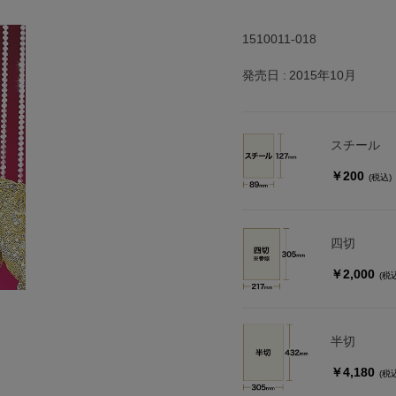
1510011-018
発売日
2015年10月
スチール
￥200
(税込)
四切
￥2,000
(税
半切
￥4,180
(税