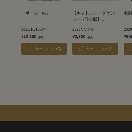
『ポーの一族』
【キャトルレーヴ オン
歌劇
ライン限定版】
TAKARAZUKA REVUE
2026/10/13発売
2026/8/5発売
202
2026
¥12,100
¥3,300
¥95
カートに入れる
カートに入れる