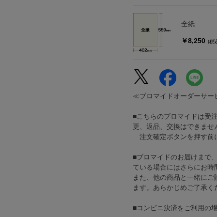
全紙
￥8,250
(税
≪ブロマイドオーダーサー
■こちらのブロマイドは受
更、返品、交換はできませ
注文確定ボタンを押す前に
■ブロマイドのお届けまで
ている場合にはさらにお時
また、他の商品と一緒にご
ます。あらかじめご了承く
■コンビニ決済をご利用の