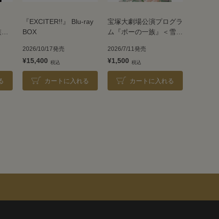
『EXCITER!!』 Blu-ray
宝塚大劇場公演プログラ
族』
BOX
ム『ポーの一族』＜雪組
＞
2026/10/17発売
2026/7/11発売
¥15,400
¥1,500
る
カートに入れる
カートに入れる