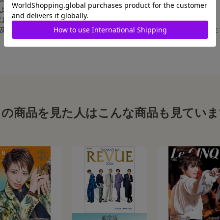
によって比率が異なりますが、上記のサイズに統一しております。
合は、白フチ無しの写真となります。
、及び舞台写真をスチール写真のサイズに縮小することは、いたしかねま
この商品を見た人はこんな商品も見ていま