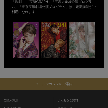
「歌劇」 「宝塚GRAPH」「宝塚大劇場公演プログラ
ム」「東京宝塚劇場公演プログラム」は、定期購読がご
利用になれます。
メールマガジンのご案内
ご購入方法
よくあるご質問
配送について
会員ページ