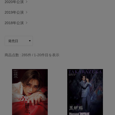
2020年公演
2019年公演
2018年公演
商品点数
285件
1-20
件目を表示