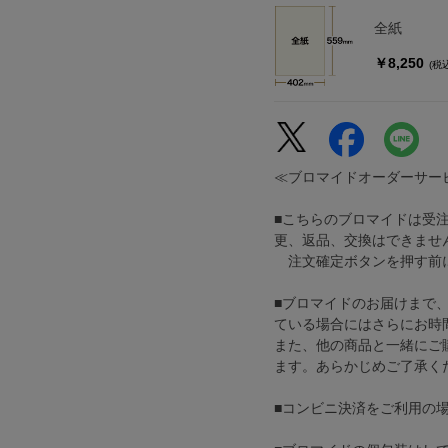
全紙
￥8,250
(税
≪ブロマイドオーダーサー
■こちらのブロマイドは受
更、返品、交換はできませ
注文確定ボタンを押す前に
■ブロマイドのお届けまで
ている場合にはさらにお時
また、他の商品と一緒にご
ます。あらかじめご了承く
■コンビニ決済をご利用の