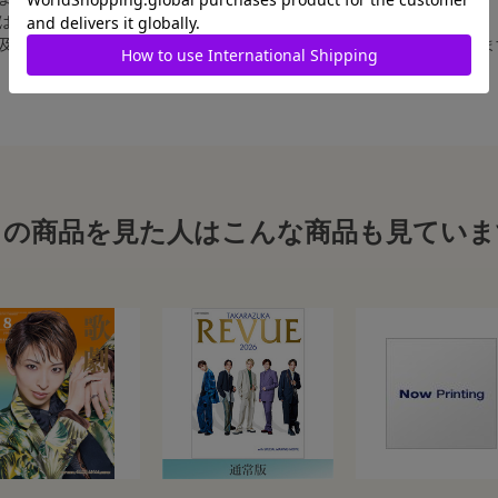
合は、白フチ無しの写真となります。
、及び舞台写真をスチール写真のサイズに縮小することは、いたしかねま
この商品を見た人はこんな商品も見ていま