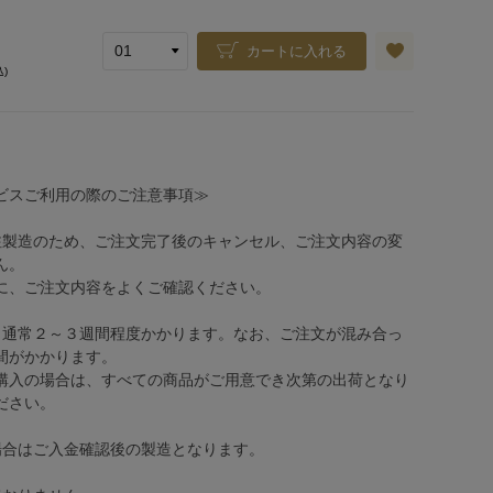
カートに入れる
込)
ビスご利用の際のご注意事項≫
注製造のため、ご注文完了後のキャンセル、ご注文内容の変
ん。
、ご注文内容をよくご確認ください。
、通常２～３週間程度かかります。なお、ご注文が混み合っ
間がかかります。
購入の場合は、すべての商品がご用意でき次第の出荷となり
ださい。
場合はご入金確認後の製造となります。