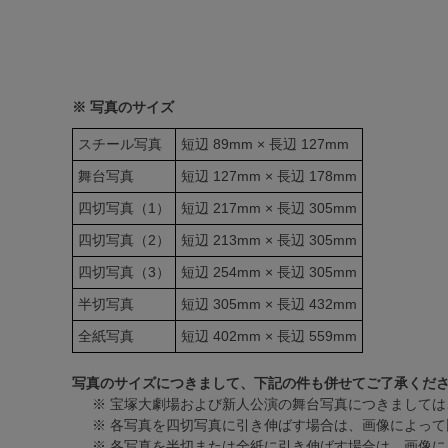
※ 写真のサイズ
スチール写真
短辺 89mm × 長辺 127mm
舞台写真
短辺 127mm × 長辺 178mm
四切写真（1）
短辺 217mm × 長辺 305mm
四切写真（2）
短辺 213mm × 長辺 305mm
四切写真（3）
短辺 254mm × 長辺 305mm
半切写真
短辺 305mm × 長辺 432mm
全紙写真
短辺 402mm × 長辺 559mm
写真のサイズにつきまして、下記の件も併せてご了承くだ
※ 宝塚大劇場および新人公演の舞台写真につきましては
※ 各写真を四切写真に引き伸ばす場合は、画像によって
※ 各写真を半切または全紙に引き伸ばす場合は、画像