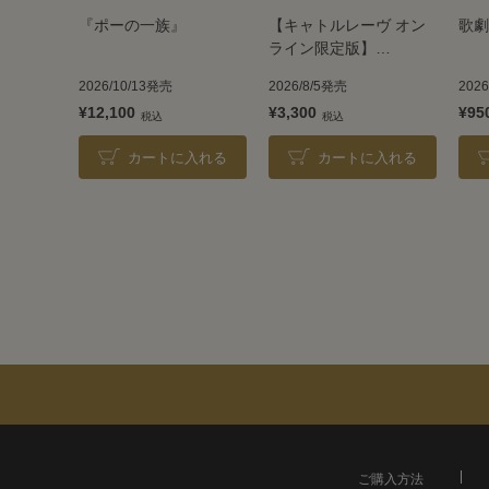
『ポーの一族』
【キャトルレーヴ オン
歌劇
ライン限定版】
TAKARAZUKA REVUE
2026/10/13発売
2026/8/5発売
202
2026
¥12,100
¥3,300
¥95
カートに入れる
カートに入れる
ご購入方法