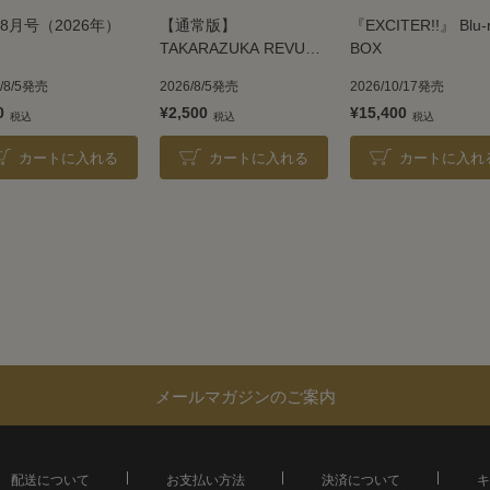
8月号（2026年）
【通常版】
『EXCITER!!』 Blu-
TAKARAZUKA REVUE
BOX
2026
6/8/5発売
2026/8/5発売
2026/10/17発売
0
¥2,500
¥15,400
カートに入れる
カートに入れる
カートに入れ
メールマガジンのご案内
配送について
お支払い方法
決済について
キ