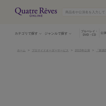
ブルーレイ・
公
カテゴリで探す
ジャンルで探す
DVD・CD
>
>
>
ホーム
ブロマイドオーダーサービス
2015年公演
『新源氏