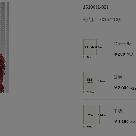
1510011-021
発売日
2015年10月
スチール
￥200
(税込)
四切
￥2,000
(税
半切
￥4,180
(税