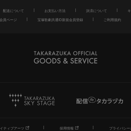
配送について
お支払い方法
決済について
キ
会員ページ
宝塚歌劇共通ID新規会員登録
ご利用規約
イティブアーツ
採用情報
プライバシー