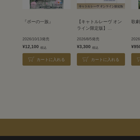
『ポーの一族』
【キャトルレーヴ オン
歌劇
ライン限定版】
TAKARAZUKA REVUE
2026/10/13発売
2026/8/5発売
202
2026
¥12,100
¥3,300
¥95
カートに入れる
カートに入れる