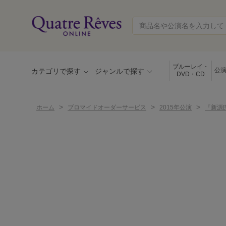
ブルーレイ・
公
カテゴリで探す
ジャンルで探す
DVD・CD
>
>
>
ホーム
ブロマイドオーダーサービス
2015年公演
『新源氏