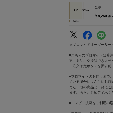
全紙
￥8,250
(税
≪ブロマイドオーダーサー
■こちらのブロマイドは受
更、返品、交換はできませ
注文確定ボタンを押す前に
■ブロマイドのお届けまで
ている場合にはさらにお時
また、他の商品と一緒にご
ます。あらかじめご了承く
■コンビニ決済をご利用の