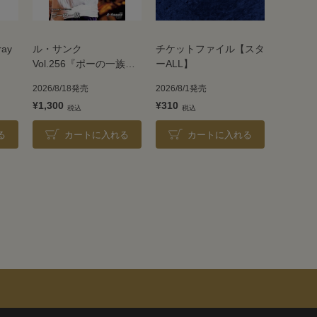
ray
ル・サンク
チケットファイル【スタ
Vol.256『ポーの一族』
ーALL】
＜雪組＞
2026/8/18発売
2026/8/1発売
¥1,300
¥310
る
カートに入れる
カートに入れる