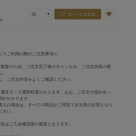
カートに入れる
込)
ビスご利用の際のご注意事項≫
注製造のため、ご注文完了後のキャンセル、ご注文内容の変
ん。
、ご注文内容をよくご確認ください。
、通常２～３週間程度かかります。なお、ご注文が混み合っ
間がかかります。
購入の場合は、すべての商品がご用意でき次第の出荷となり
ださい。
場合はご入金確認後の製造となります。