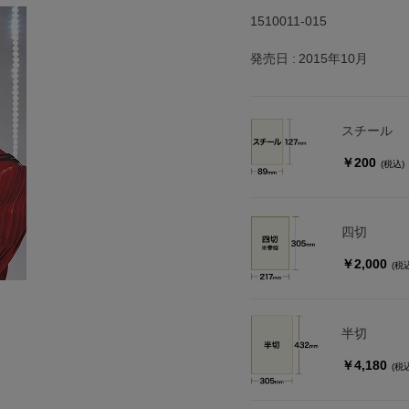
1510011-015
発売日
2015年10月
スチール
￥200
(税込)
四切
￥2,000
(税
半切
￥4,180
(税