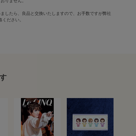
ておりません。
いましたら、良品と交換いたしますので、お手数ですが弊社
絡ください。
す