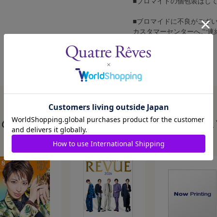
■ブロマイドの個包装はし
■ブロマイドに不良がござ
カスタマーセンターへご連
この商品を見た人はこんな商品も見ていま