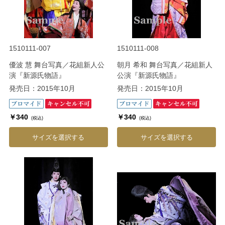
1510111-007
1510111-008
優波 慧 舞台写真／花組新人公
朝月 希和 舞台写真／花組新人
演『新源氏物語』
公演『新源氏物語』
発売日：2015年10月
発売日：2015年10月
￥340
￥340
(税込)
(税込)
サイズを選択する
サイズを選択する