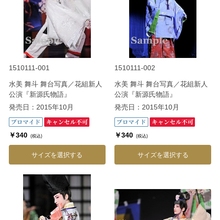
1510111-001
1510111-002
水美 舞斗 舞台写真／花組新人
水美 舞斗 舞台写真／花組新人
公演『新源氏物語』
公演『新源氏物語』
発売日：2015年10月
発売日：2015年10月
￥340
￥340
(税込)
(税込)
サイズを選択する
サイズを選択する