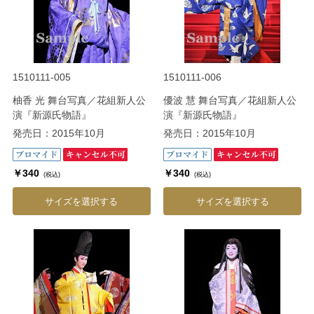
1510111-005
1510111-006
柚香 光 舞台写真／花組新人公
優波 慧 舞台写真／花組新人公
演『新源氏物語』
演『新源氏物語』
発売日：2015年10月
発売日：2015年10月
￥340
￥340
(税込)
(税込)
サイズを選択する
サイズを選択する