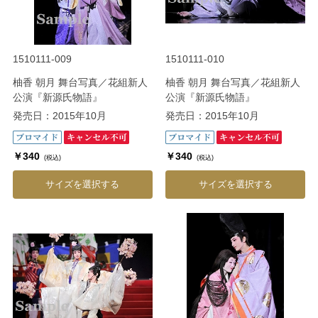
1510111-009
1510111-010
柚香 朝月 舞台写真／花組新人
柚香 朝月 舞台写真／花組新人
公演『新源氏物語』
公演『新源氏物語』
発売日：2015年10月
発売日：2015年10月
￥340
￥340
(税込)
(税込)
サイズを選択する
サイズを選択する