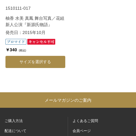
1510111-017
柚香 水美 真鳳 舞台写真／花組
新人公演『新源氏物語』
発売日：2015年10月
￥340
(税込)
サイズを選択する
メールマガジンのご案内
ご購入方法
よくあるご質問
配送について
会員ページ