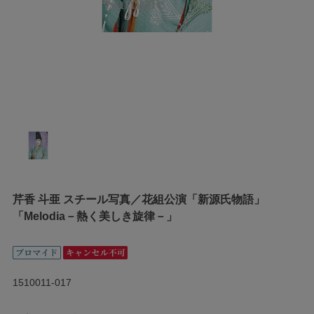
芹香 斗亜 スチール写真／花組公演「新源氏物語」
「Melodia－熱く美しき旋律－」
1510011-017