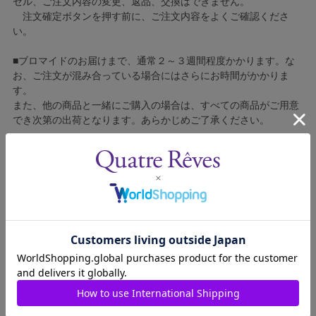
セル、ご注文内容の変更、返品、交換はできません。
注文確定ボタンを押す前に、ご注文内容をよくご確認くださ
い。
■ブロマイドのお届けまで、通常２～３週間程度かかります。な
お、ご注文が混み合っている場合にはさらにお時間がかかりま
す。
また、他の商品と一緒にご購入の場合は、すべての商品がご用意
でき次第の出荷となります。あらかじめご了承ください。
■コンビニ決済をご利用の場合はご入金確認後の製造となりま
す。
■ブロマイドの個包装はしておりません。
■ブロマイドに不良がございましたら、良品と交換いたしますの
で、お手数ですが弊社カスタマーセンターへご連絡ください。
1510011-017