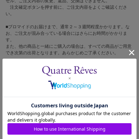
セル、ご注文内容の変更、返品、交換はできません。
注文確定ボタンを押す前に、ご注文内容をよくご確認くださ
い。
■ブロマイドのお届けまで、通常２～３週間程度かかります。な
お、ご注文が混み合っている場合にはさらにお時間がかかりま
す。
また、他の商品と一緒にご購入の場合は、すべての商品がご用意
でき次第の出荷となります。あらかじめご了承ください。
■コンビニ決済をご利用の場合はご入金確認後の製造となりま
す。
■ブロマイドの個包装はしておりません。
■ブロマイドに不良がございましたら、良品と交換いたしますの
で、お手数ですが弊社カスタマーセンターへご連絡ください。
1510011-005