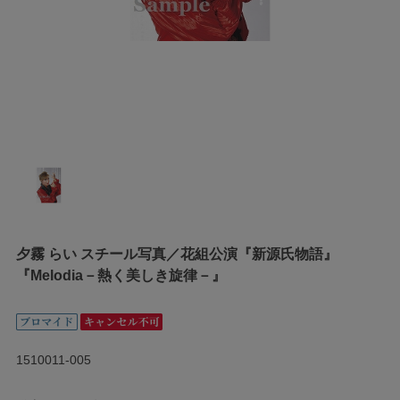
夕霧 らい スチール写真／花組公演『新源氏物語』
『Melodia－熱く美しき旋律－』
1510011-005