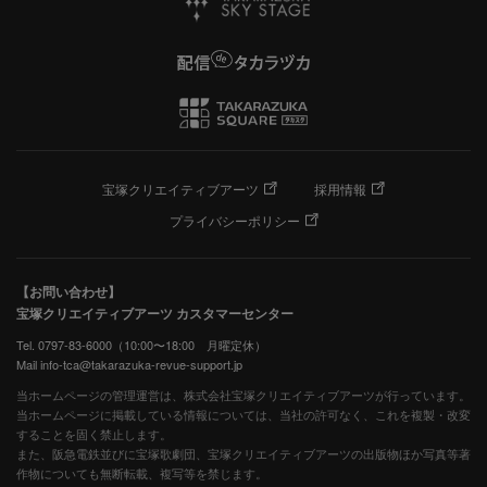
宝塚クリエイティブアーツ
採用情報
プライバシーポリシー
【お問い合わせ】
宝塚クリエイティブアーツ カスタマーセンター
Tel. 0797-83-6000（10:00〜18:00 月曜定休）
Mail info-tca@takarazuka-revue-support.jp
当ホームページの管理運営は、株式会社宝塚クリエイティブアーツが行っています。
当ホームページに掲載している情報については、当社の許可なく、これを複製・改変
することを固く禁止します。
また、阪急電鉄並びに宝塚歌劇団、宝塚クリエイティブアーツの出版物ほか写真等著
作物についても無断転載、複写等を禁じます。