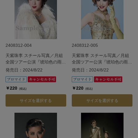
2408312-004
2408312-005
天紫珠李 スチール写真／月組
天紫珠李 スチール写真／月組
全国ツアー公演『琥珀色の雨に
全国ツアー公演『琥珀色の雨に
ぬれて』『Grande
ぬれて』『Grande
発売日：2024/8/22
発売日：2024/8/22
TAKARAZUKA 110!』
TAKARAZUKA 110!』
￥220
￥220
(税込)
(税込)
サイズを選択する
サイズを選択する