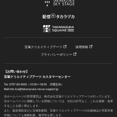
宝塚クリエイティブアーツ
採用情報
プライバシーポリシー
【お問い合わせ】
宝塚クリエイティブアーツ カスタマーセンター
Tel. 0797-83-6000（10:00〜18:00 月曜定休）
Mail info-tca@takarazuka-revue-support.jp
当ホームページの管理運営は、株式会社宝塚クリエイティブアーツが行っています。
当ホームページに掲載している情報については、当社の許可なく、これを複製・改変
することを固く禁止します。
また、阪急電鉄並びに宝塚歌劇団、宝塚クリエイティブアーツの出版物ほか写真等著
作物についても無断転載、複写等を禁じます。