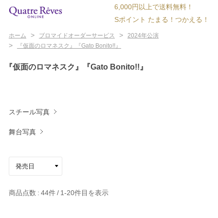
6,000円以上で送料無料！
Sポイント たまる！つかえる！
>
>
ホーム
ブロマイドオーダーサービス
2024年公演
>
『仮面のロマネスク』『Gato Bonito!!』
『仮面のロマネスク』『Gato Bonito!!』
スチール写真
舞台写真
商品点数
44件
1-20
件目を表示