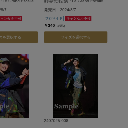
Grand Escalier
劇場特別公演『Le Grand Escalier
・エスカリエ―』
―ル・グラン・エスカリエ―』
8/7
発売日：2024/8/7
￥340
(税込)
ズを選択する
サイズを選択する
2407025-008