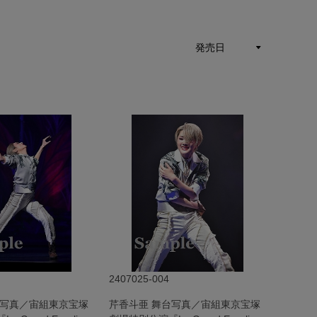
2407025-004
台写真／宙組東京宝塚
芹香斗亜 舞台写真／宙組東京宝塚