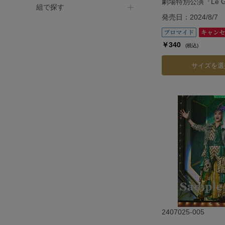
劇場特別公演『Le Gran
組で探す
―ル・グラン・エス
発売日：2024/8/7
￥340
(税込)
サイズを選
2407025-005