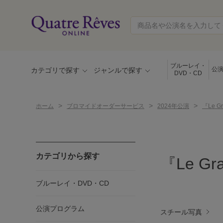
ブルーレイ・
公
カテゴリで探す
ジャンルで探す
DVD・CD
>
>
>
ホーム
ブロマイドオーダーサービス
2024年公演
『Le 
カテゴリから探す
『Le G
ブルーレイ・DVD・CD
公演プログラム
スチール写真