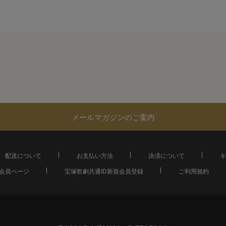
メールマガジンのご案内
配送について
お支払い方法
決済について
キ
会員ページ
宝塚歌劇共通ID新規会員登録
ご利用規約