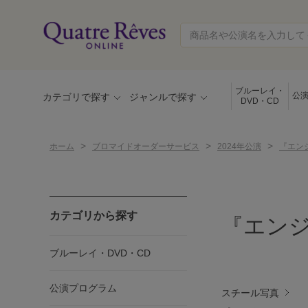
ブルーレイ・
公
カテゴリで探す
ジャンルで探す
DVD・CD
>
>
>
ホーム
ブロマイドオーダーサービス
2024年公演
『エンジ
カテゴリから探す
『エンジ
ブルーレイ・DVD・CD
公演プログラム
スチール写真