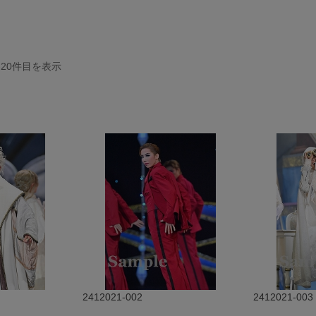
-20
件目を表示
2412021-002
2412021-003