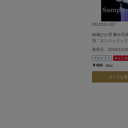
2412021-017
綺城ひか理 舞台写
演『エンジェリック
『Jubilee』
発売日：2024/12/2
￥400
(税込)
サイズを選