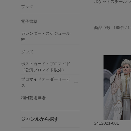
ポケットスチール
ブック
電子書籍
商品点数
189件
1
カレンダー・スケジュール
帳
グッズ
ポストカード・ブロマイド
（公演ブロマイド以外）
ブロマイドオーダーサービ
ス
梅田芸術劇場
ジャンルから探す
2412021-001