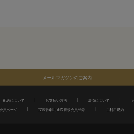
メールマガジンのご案内
配送について
お支払い方法
決済について
キ
会員ページ
宝塚歌劇共通ID新規会員登録
ご利用規約