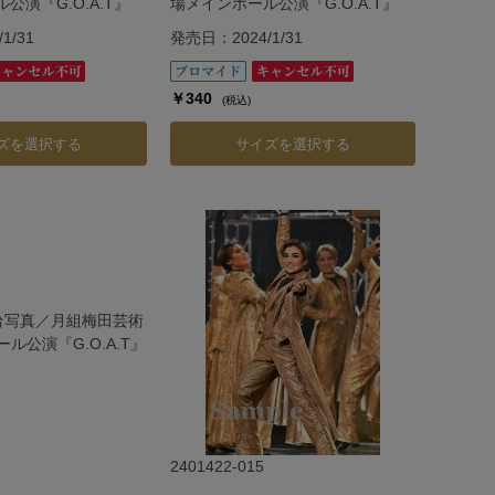
公演『G.O.A.T』
場メインホール公演『G.O.A.T』
1/31
発売日：2024/1/31
￥340
(税込)
ズを選択する
サイズを選択する
2401422-015