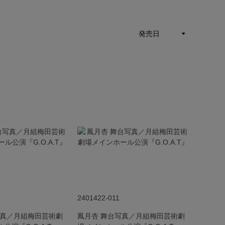
2401422-011
写真／月組梅田芸術劇
鳳月杏 舞台写真／月組梅田芸術劇