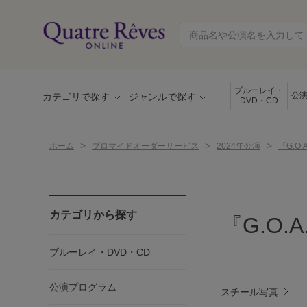
ブルーレイ・
公
カテゴリで探す
ジャンルで探す
DVD・CD
>
>
>
ホーム
ブロマイドオーダーサービス
2024年公演
『G.O.
カテゴリから探す
『G.O.A
ブルーレイ・DVD・CD
公演プログラム
スチール写真