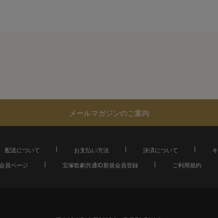
メールマガジンのご案内
配送について
お支払い方法
決済について
キ
会員ページ
宝塚歌劇共通ID新規会員登録
ご利用規約