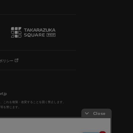
ポリシー
t.jp
く、これを複製・改変することを固く禁止します。
写等を禁じます。