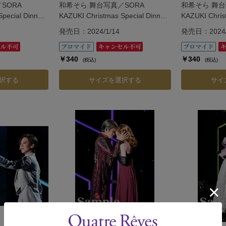
SORA
和希そら 舞台写真／SORA
和希そら 舞台
pecial Dinner
KAZUKI Christmas Special Dinner
KAZUKI Chris
Show「Vie.」
Show「Vie.」
発売日：2024/1/14
発売日：2024/
￥340
￥340
(税込)
(税込)
択する
サイズを選択する
サイ