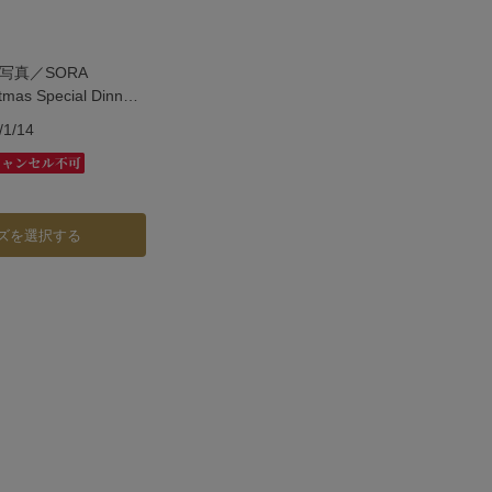
写真／SORA
tmas Special Dinner
1/14
ズを選択する