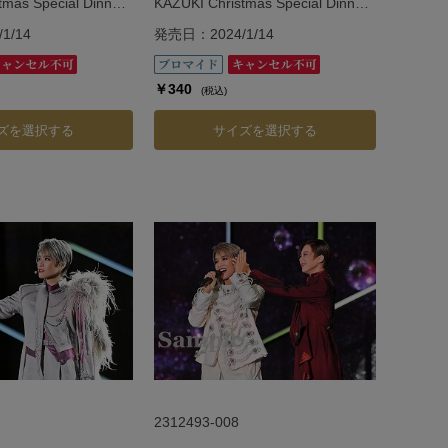
tmas Special Dinner
KAZUKI Christmas Special Dinner
Show「Vie.」
1/14
発売日：2024/1/14
￥340
(税込)
ズを選択する
サイズを選択する
2312493-008