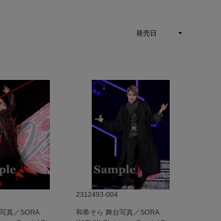
2312493-004
写真／SORA
和希そら 舞台写真／SORA