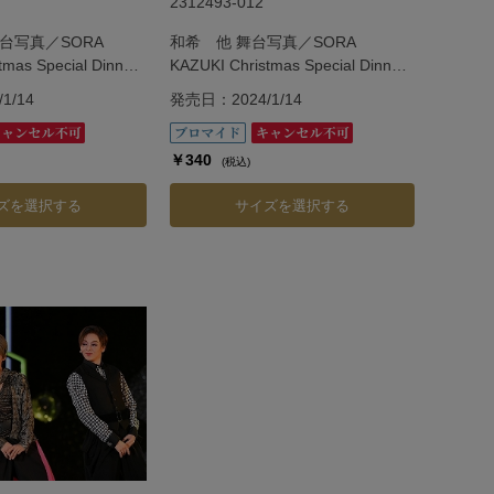
2312493-012
台写真／SORA
和希 他 舞台写真／SORA
tmas Special Dinner
KAZUKI Christmas Special Dinner
Show「Vie.」
1/14
発売日：2024/1/14
￥340
(税込)
ズを選択する
サイズを選択する