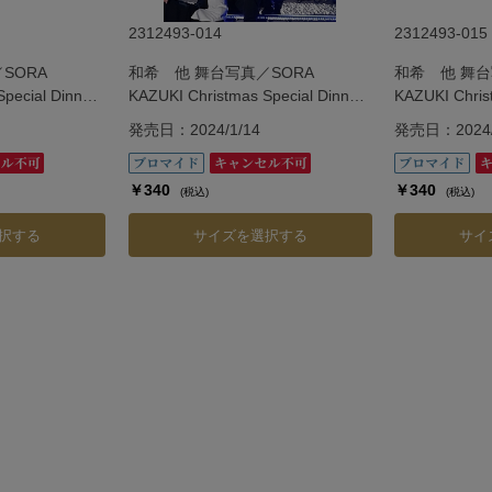
2312493-014
2312493-015
SORA
和希 他 舞台写真／SORA
和希 他 舞台
pecial Dinner
KAZUKI Christmas Special Dinner
KAZUKI Chris
Show「Vie.」
Show「Vie.」
発売日：2024/1/14
発売日：2024/
￥340
￥340
(税込)
(税込)
択する
サイズを選択する
サイ