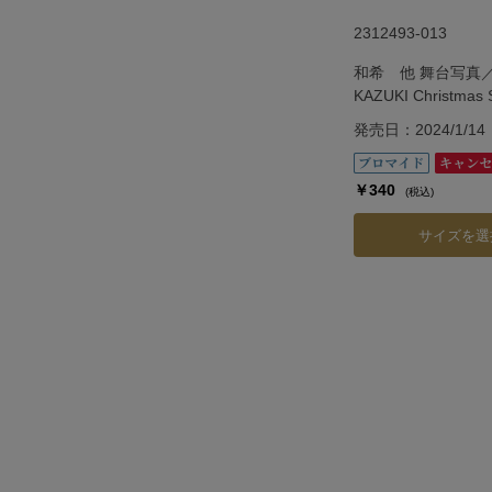
2312493-013
和希 他 舞台写真／
KAZUKI Christmas S
Show「Vie.」
発売日：2024/1/14
￥340
(税込)
サイズを選