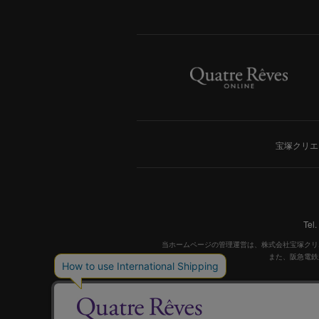
宝塚クリエ
Tel
当ホームページの管理運営は、株式会社宝塚クリ
また、阪急電鉄