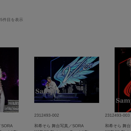
15
件目を表示
2312493-002
2312493-003
SORA
和希そら 舞台写真／SORA
和希そら 舞台