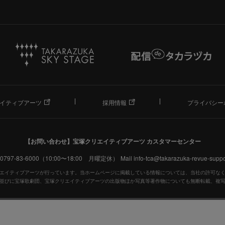
イティブアーツ
採用情報
プライバシー
【お問い合わせ】
宝塚クリエイティブアーツ カスタマーセンター
. 0797-83-6000（10:00〜18:00 月曜定休）
Mail info-tca@takarazuka-revue-suppor
エイティブアーツが行っています。当ホームページに掲載している情報については、当社の許可な
並びに宝塚歌劇団、宝塚クリエイティブアーツの出版物ほか写真等著作物についても無断転載、複
宝塚歌劇公式ホームページ