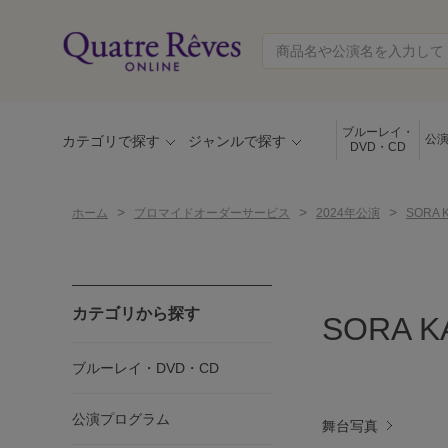
ブルーレイ・
公
カテゴリで探す
ジャンルで探す
DVD・CD
>
>
>
ホーム
ブロマイドオーダーサービス
2024年公演
SORA K
カテゴリから探す
SORA KA
ブルーレイ・DVD・CD
公演プログラム
舞台写真