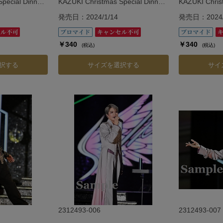
pecial Dinner
KAZUKI Christmas Special Dinner
KAZUKI Chris
Show「Vie.」
Show「Vie.」
発売日：2024/1/14
発売日：2024/
￥340
￥340
(税込)
(税込)
択する
サイズを選択する
サイ
2312493-006
2312493-007