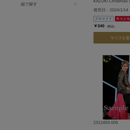
KAZUKI Christmas S
組で探す
Show「Vie.」
発売日：2024/1/14
￥340
(税込)
サイズを選
2312493-005