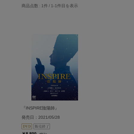
商品点数
1件
1-1
件目を表示
『INSPIRE陰陽師』
発売日：2021/05/28
￥8,800