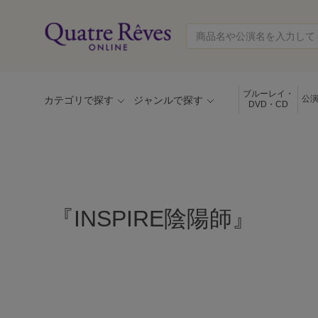
ブルーレイ・
公
カテゴリで探す
ジャンルで探す
DVD・CD
『INSPIRE陰陽師』