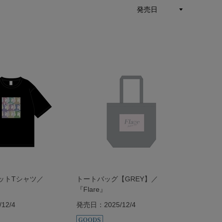
ットTシャツ／
トートバッグ【GREY】／
『Flare』
12/4
発売日：2025/12/4