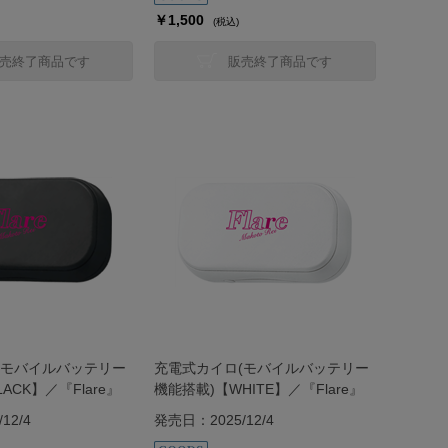
￥1,500
(税込)
売終了商品です
販売終了商品です
(モバイルバッテリー
充電式カイロ(モバイルバッテリー
ACK】／『Flare』
機能搭載)【WHITE】／『Flare』
12/4
発売日：2025/12/4