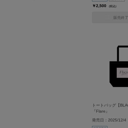
￥2,500
(税込)
販売終
トートバッグ【BLA
『Flare』
発売日：2025/12/4