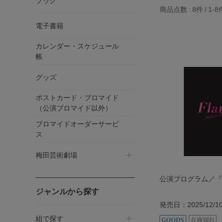
ブック
商品点数
8件
1-8
電子書籍
カレンダー・スケジュール
帳
グッズ
ポストカード・ブロマイド
（公演ブロマイド以外）
ブロマイドオーダーサービ
ス
梅田芸術劇場
公演プログラム／『F
ジャンルから探す
発売日：2025/12/1
組で探す