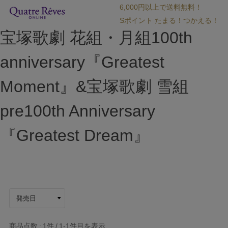
6,000円以上で送料無料！
Sポイント たまる！つかえる！
宝塚歌劇 花組・月組100th
anniversary『Greatest
Moment』&宝塚歌劇 雪組
pre100th Anniversary
『Greatest Dream』
商品点数
1件
1-1
件目を表示