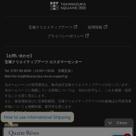
宝塚クリエイティブアーツ
採用情報
プライバシーポリシー
【お問い合わせ】
宝塚クリエイティブアーツ カスタマーセンター
Tel. 0797-83-6000（10:00〜18:00 月曜定休）
Mail info-tca@takarazuka-revue-support.jp
当ホームページの管理運営は、株式会社宝塚クリエイティブアーツが行っています。
当ホームページに掲載している情報については、当社の許可なく、これを複製・改変
することを固く禁止します。
また、阪急電鉄並びに宝塚歌劇団、宝塚クリエイティブアーツの出版物ほか写真等著
作物についても無断転載、複写等を禁じます。
宝塚歌劇公式ホームページ
JASRAC許諾番号：S0507081515
JASRAC許諾番号：9009941002Y45040