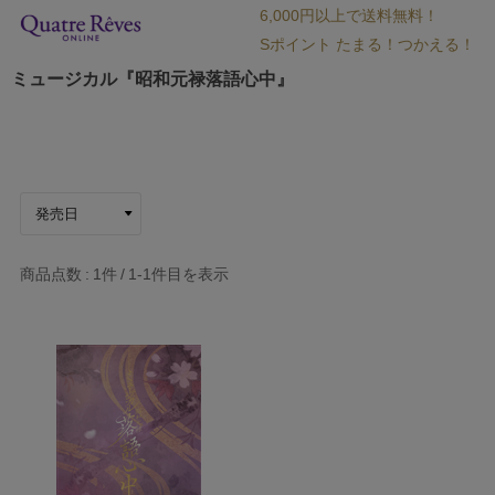
6,000円以上で送料無料！
Sポイント たまる！つかえる！
ミュージカル『昭和元禄落語心中』
商品点数
1件
1-1
件目を表示