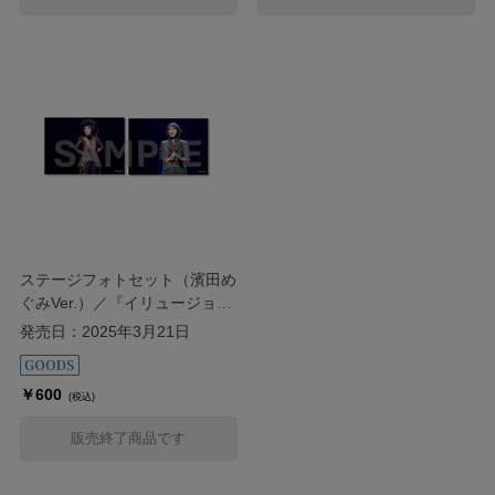
ステージフォトセット（濱田め
ぐみVer.）／『イリュージョニ
スト』
発売日：2025年3月21日
￥600
(税込)
販売終了商品です