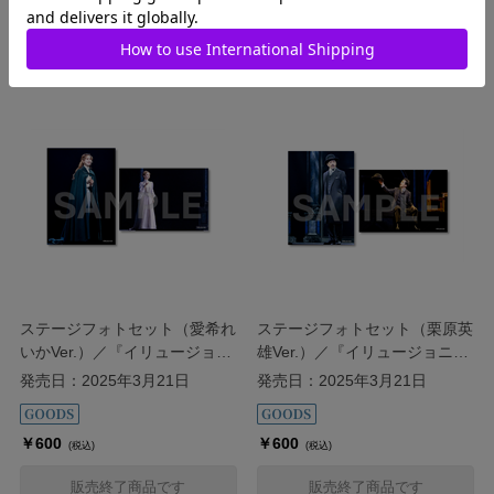
(税込)
(税込)
販売終了商品です
販売終了商品です
ステージフォトセット（愛希れ
ステージフォトセット（栗原英
いかVer.）／『イリュージョニ
雄Ver.）／『イリュージョニス
スト』
ト』
発売日：2025年3月21日
発売日：2025年3月21日
￥600
￥600
(税込)
(税込)
販売終了商品です
販売終了商品です