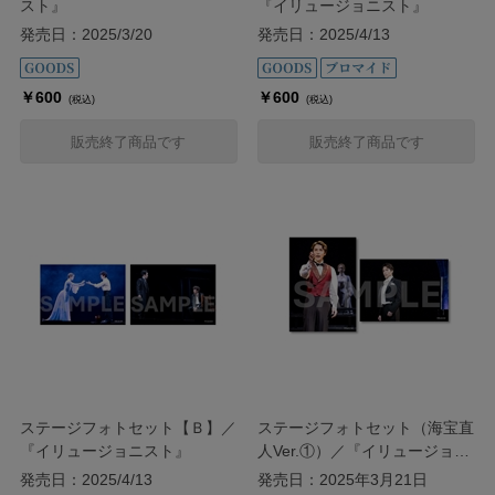
スト』
『イリュージョニスト』
発売日：2025/3/20
発売日：2025/4/13
￥600
￥600
(税込)
(税込)
販売終了商品です
販売終了商品です
ステージフォトセット【Ｂ】／
ステージフォトセット（海宝直
『イリュージョニスト』
人Ver.①）／『イリュージョニ
スト』
発売日：2025/4/13
発売日：2025年3月21日