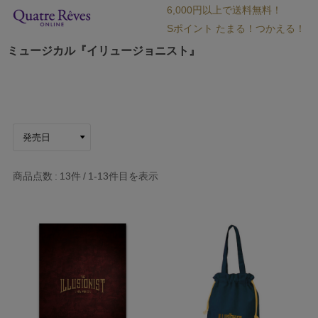
6,000円以上で送料無料！
Sポイント たまる！つかえる！
ミュージカル『イリュージョニスト』
商品点数
13件
1-13
件目を表示