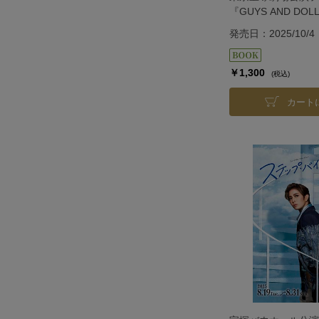
『GUYS AND DO
発売日：2025/10/4
￥1,300
(税込)
カート