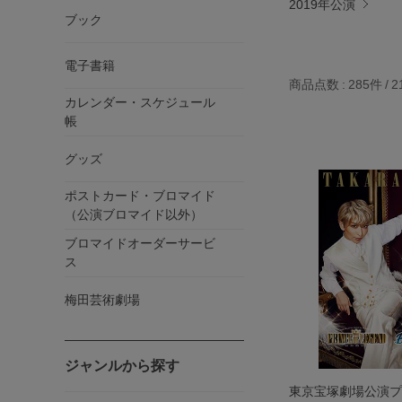
2019年公演
ブック
電子書籍
商品点数
285件
2
カレンダー・スケジュール
帳
グッズ
ポストカード・ブロマイド
（公演ブロマイド以外）
ブロマイドオーダーサービ
ス
梅田芸術劇場
ジャンルから探す
東京宝塚劇場公演プ