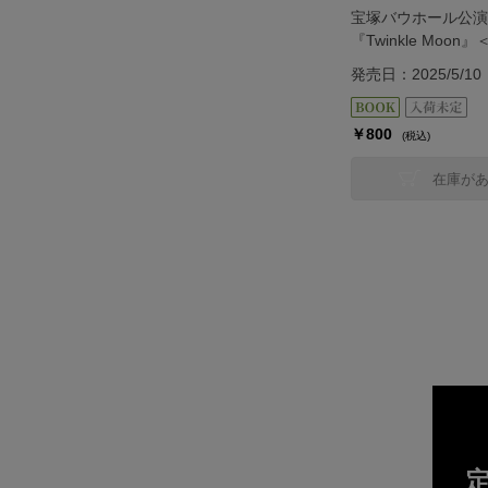
宝塚バウホール公演
『Twinkle Moon
発売日：2025/5/10
￥800
(税込)
在庫が