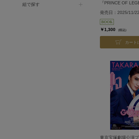
『PRINCE OF LE
組で探す
『BAYSIDE STA
発売日：2025/11/2
￥1,300
(税込)
カート
東京宝塚劇場公演プ