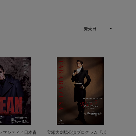
ラマシティ／日本青
宝塚大劇場公演プログラム『ボ