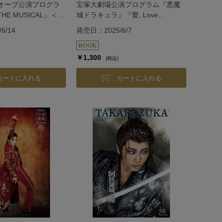
オーブ公演プログラ
宝塚大劇場公演プログラム『悪魔
THE MUSICAL』＜宙
城ドラキュラ』『愛, Love
Revue！』＜花組＞
6/14
発売日：2025/6/7
￥1,300
(税込)
カートに入れる
カートに入れる