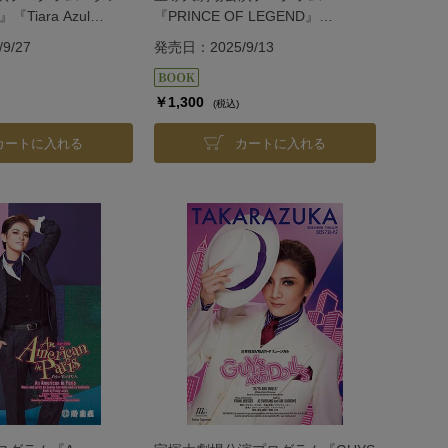
Tiara Azul
『PRINCE OF LEGEND』
II』＜星組＞
『BAYSIDE STAR』＜宙組＞
9/27
発売日：2025/9/13
￥1,300
(税込)
カートに入れる
カートに入れる