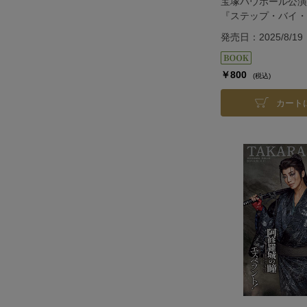
宝塚バウホール公演
『ステップ・バイ・
＞
発売日：2025/8/19
￥800
(税込)
カート