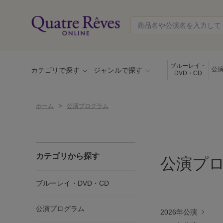
ブルーレイ・
公
カテゴリで探す
ジャンルで探す
DVD・CD
>
ホーム
公演プログラム
カテゴリから探す
公演プ
ブルーレイ・DVD・CD
公演プログラム
2026年公演