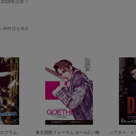
2018年公演
1-40
件目を表示
ログラム
東京国際フォーラム ホールC／梅
シアター・ド