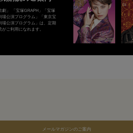
歌劇」 「宝塚GRAPH」「宝塚
劇場公演プログラム」「東京宝
劇場公演プログラム」は、定期
読がご利用になれます。
メールマガジンのご案内