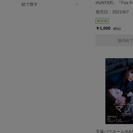
HUNTER』『Fire 
組で探す
＞
発売日：2021/8/7
￥1,000
(税込)
販売終
宝塚バウホール/KA