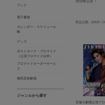
2019年公演
ブック
電子書籍
商品点数
285件
1
カレンダー・スケジュール
帳
グッズ
ポストカード・ブロマイド
（公演ブロマイド以外）
ブロマイドオーダーサービ
ス
梅田芸術劇場
ジャンルから探す
宝塚大劇場公演プログ