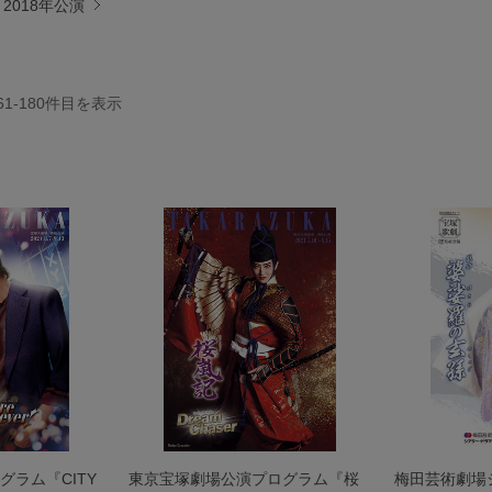
2018年公演
61-180
件目を表示
ラム『CITY
東京宝塚劇場公演プログラム『桜
梅田芸術劇場