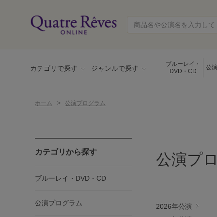
ブルーレイ・
公
カテゴリで探す
ジャンルで探す
DVD・CD
>
ホーム
公演プログラム
カテゴリから探す
公演プ
ブルーレイ・DVD・CD
公演プログラム
2026年公演