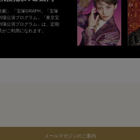
歌劇」 「宝塚GRAPH」「宝塚
劇場公演プログラム」「東京宝
劇場公演プログラム」は、定期
読がご利用になれます。
メールマガジンのご案内