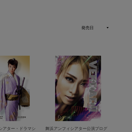
シアター・ドラマシ
舞浜アンフィシアター公演プログ