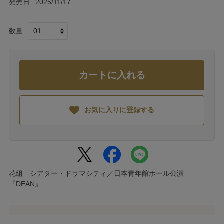
発売日
2025/11/17
数量
カートに入れる
お気に入りに登録する
花組 シアター・ドラマシティ／日本青年館ホール公演
『DEAN』