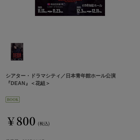
シアター・ドラマシティ／日本青年館ホール公演
『DEAN』＜花組＞
￥800
(税込)