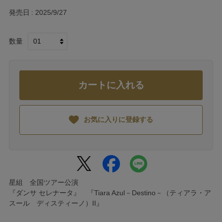
発売日
2025/9/27
数量
カートに入れる
お気に入りに登録する
星組 全国ツアー公演
『ダンサ セレナータ』 『Tiara Azul－Destino－（ティアラ・ア
スール ディスティーノ）II』