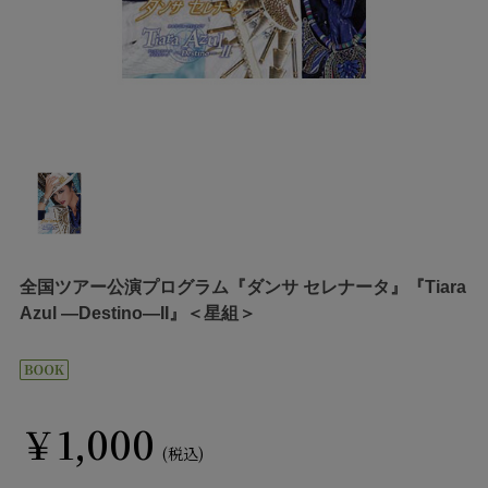
全国ツアー公演プログラム『ダンサ セレナータ』『Tiara
Azul ―Destino―II』＜星組＞
￥1,000
(税込)