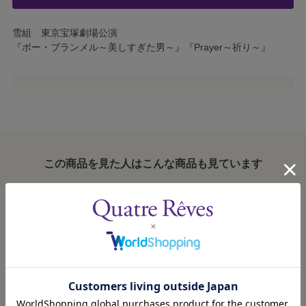
雪組 東京宝塚劇場公演
『ボー・ブランメル～美しすぎた男～』『Prayer～祈り～』
この商品を見た人はこんな商品も見ています
ル・サンク
梅田芸術劇場メイ
東京宝塚劇場公演