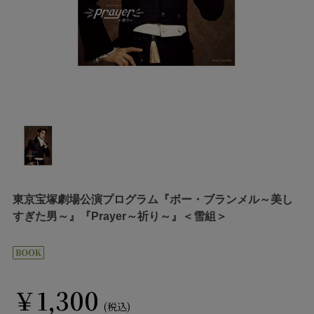
東京宝塚劇場公演プログラム『ボー・ブランメル～美し
すぎた男～』『Prayer～祈り～』＜雪組＞
￥1,300
(税込)