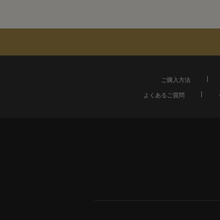
ご購入方法
よくあるご質問