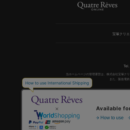
宝塚クリエ
Tel
当ホームページの管理運営は、株式会社宝塚クリ
また、阪急電鉄