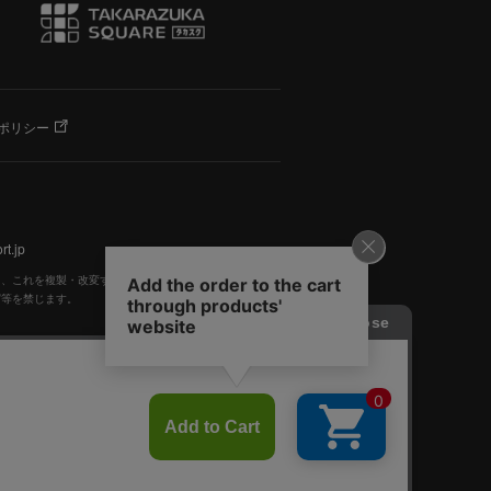
ポリシー
t.jp
く、これを複製・改変することを固く禁止します。
写等を禁じます。