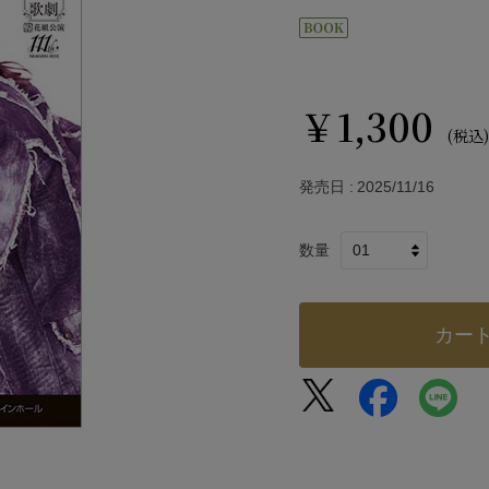
￥1,300
(税込)
発売日
2025/11/16
数量
カー