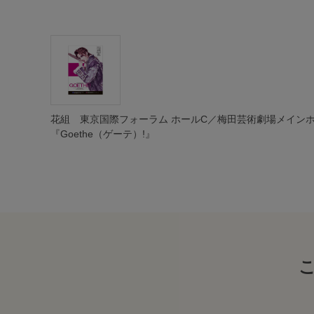
花組 東京国際フォーラム ホールC／梅田芸術劇場メイン
『Goethe（ゲーテ）!』