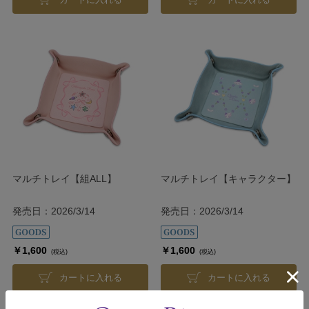
マルチトレイ【組ALL】
マルチトレイ【キャラクター】
発売日：2026/3/14
発売日：2026/3/14
￥1,600
￥1,600
(税込)
(税込)
カートに入れる
カートに入れる