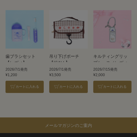
歯ブラシセット
吊り下げポーチ
キルティングリッ
【レヴィ】
【組ALL】
プケース／レヴィ
2026/7/1発売
2026/7/1発売
2026/7/15発売
¥1,200
¥3,500
¥2,000
カートに入れる
カートに入れる
カートに入れる
メールマガジンのご案内