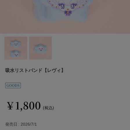
吸水リストバンド【レヴィ】
￥1,800
(税込)
発売日
2026/7/1