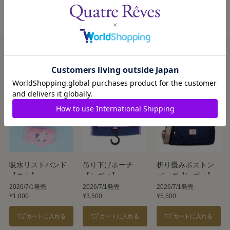
この商品を見た人はこんな商品も見ています
吸水リストバンド
吊り下げポーチ
折り畳みボストン
【ネム】
【レヴィ】
バッグ【レヴィ】
2026/7/1発売
2026/7/1発売
2026/7/1発売
¥1,800
¥3,500
¥5,500
カートに入れる
カートに入れる
カートに入れる