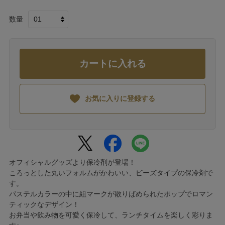
数量
カートに入れる
お気に入りに登録する
オフィシャルグッズより保冷剤が登場！
ころっとした丸いフォルムがかわいい、ビーズタイプの保冷剤で
す。
パステルカラーの中に組マークが散りばめられたポップでロマン
ティックなデザイン！
お弁当や飲み物を可愛く保冷して、ランチタイムを楽しく彩りま