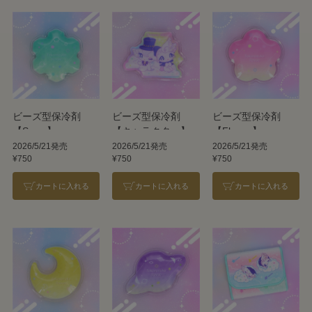
ビーズ型保冷剤
ビーズ型保冷剤
ビーズ型保冷剤
【Snow】
【キャラクター】
【Flower】
2026/5/21発売
2026/5/21発売
2026/5/21発売
¥750
¥750
¥750
カートに入れる
カートに入れる
カートに入れる