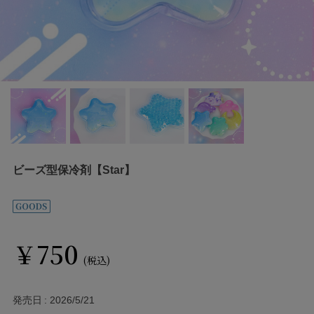
ビーズ型保冷剤【Star】
￥750
(税込)
発売日
2026/5/21