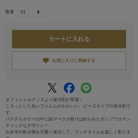
数量
カートに入れる
お気に入りに登録する
オフィシャルグッズより保冷剤が登場！
ころっとした丸いフォルムがかわいい、ビーズタイプの保冷剤で
す。
パステルカラーの中に組マークが散りばめられたポップでロマン
ティックなデザイン！
お弁当や飲み物を可愛く保冷して、ランチタイムを楽しく彩りま