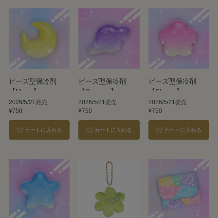
ビーズ型保冷剤
ビーズ型保冷剤
ビーズ型保冷剤
【Moon】
【Cosmos】
【Flower】
2026/5/21発売
2026/5/21発売
2026/5/21発売
¥750
¥750
¥750
カートに入れる
カートに入れる
カートに入れる