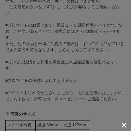
セル、ご注文内容の変更、返品、交換はできません。
注文確定ボタンを押す前に、ご注文内容をよくご確認くださ
い。
■ブロマイドのお届けまで、通常２～３週間程度かかります。な
お、ご注文が混み合っている場合にはさらにお時間がかかりま
す。
また、他の商品と一緒にご購入の場合は、すべての商品がご用意
でき次第の出荷となります。あらかじめご了承ください。
■コンビニ決済をご利用の場合はご入金確認後の製造となりま
す。
■ブロマイドの個包装はしておりません。
■ブロマイドに不良がございましたら、良品と交換いたしますの
で、お手数ですが弊社カスタマーセンターへご連絡ください。
※ 写真のサイズ
スチール写真
短辺 89mm × 長辺 127mm