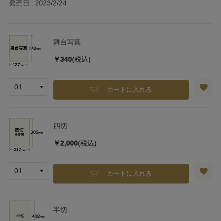
発売日
2023/2/24
舞台写真
￥340
(税込)
カートに入れる
四切
￥2,000
(税込)
カートに入れる
半切