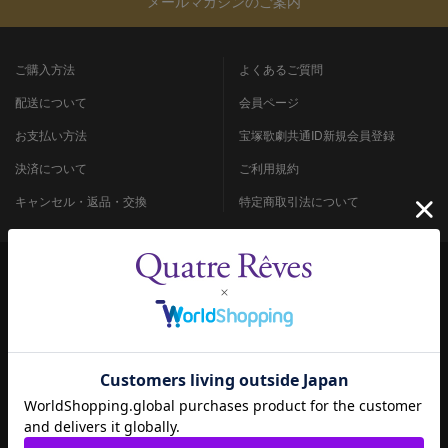
メールマガジンのご案内
ご購入方法
よくあるご質問
配送について
会員ページ
お支払い方法
宝塚歌劇共通ID新規会員登録
決済について
ご利用規約
キャンセル・返品・交換
特定商取引法について