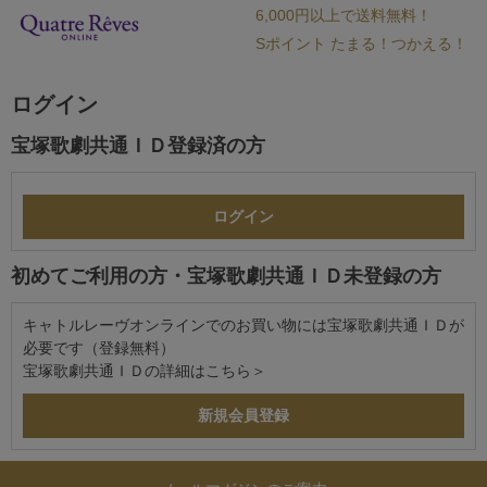
6,000円以上で送料無料！
Sポイント たまる！つかえる！
ログイン
宝塚歌劇共通ＩＤ登録済の方
初めてご利用の方・宝塚歌劇共通ＩＤ未登録の方
キャトルレーヴオンラインでのお買い物には宝塚歌劇共通ＩＤが
必要です（登録無料）
宝塚歌劇共通ＩＤの詳細は
こちら＞