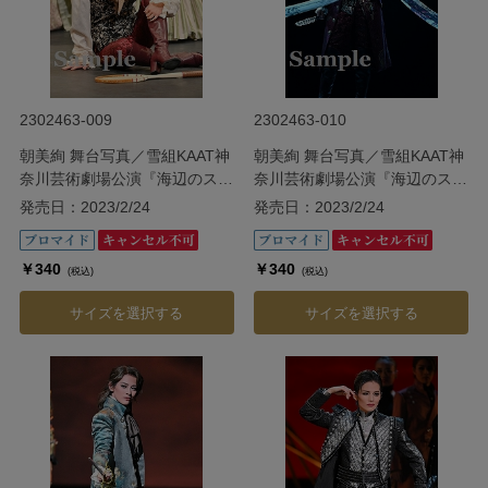
2302463-009
2302463-010
朝美絢 舞台写真／雪組KAAT神
朝美絢 舞台写真／雪組KAAT神
奈川芸術劇場公演『海辺のスト
奈川芸術劇場公演『海辺のスト
ルーエンセ』
ルーエンセ』
発売日：2023/2/24
発売日：2023/2/24
￥340
￥340
(税込)
(税込)
サイズを選択する
サイズを選択する