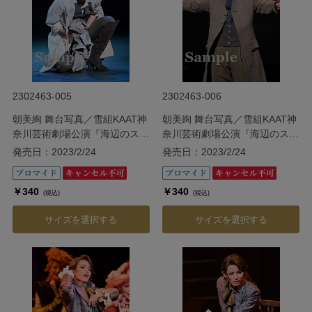
2302463-005
2302463-006
朝美絢 舞台写真／雪組KAAT神
朝美絢 舞台写真／雪組KAAT神
奈川芸術劇場公演『海辺のスト
奈川芸術劇場公演『海辺のスト
ルーエンセ』
ルーエンセ』
発売日：2023/2/24
発売日：2023/2/24
￥340
￥340
(税込)
(税込)
サイズを選択する
サイズを選択する