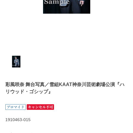
彩風咲奈 舞台写真／雪組KAAT神奈川芸術劇場公演『ハ
リウッド・ゴシップ』
1910463-015