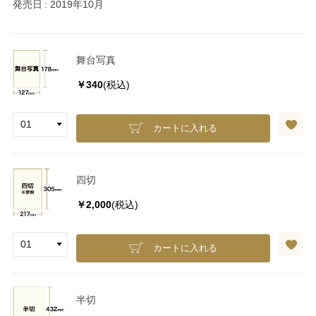
発売日
2019年10月
舞台写真
￥340
(税込)
カートに入れる
四切
￥2,000
(税込)
カートに入れる
半切