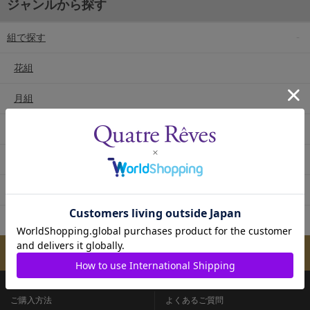
ジャンルから探す
組で探す
花組
月組
雪組
星組
宙組
専科
メールマガジンのご案内
ご購入方法
よくあるご質問