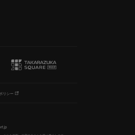
ポリシー
t.jp