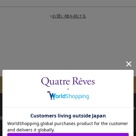
>
メールマガジンのご案内
配送について
お支払い方法
決済について
キ
会員ページ
宝塚歌劇共通ID新規会員登録
ご利用規約