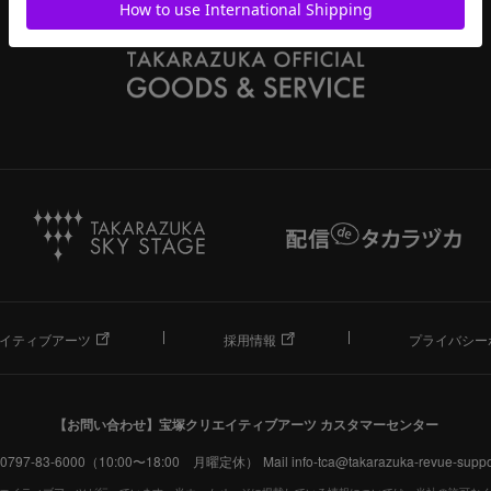
イティブアーツ
採用情報
プライバシー
【お問い合わせ】
宝塚クリエイティブアーツ カスタマーセンター
. 0797-83-6000（10:00〜18:00 月曜定休）
Mail info-tca@takarazuka-revue-suppor