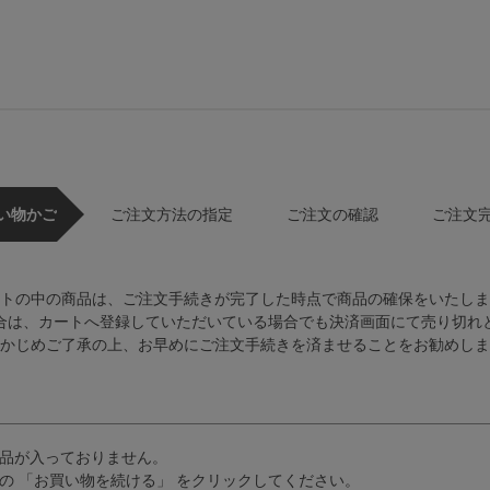
い物かご
ご注文方法の指定
ご注文の確認
ご注文
トの中の商品は、ご注文手続きが完了した時点で商品の確保をいたしま
合は、カートへ登録していただいている場合でも決済画面にて売り切れ
かじめご了承の上、お早めにご注文手続きを済ませることをお勧めしま
品が入っておりません。
の 「お買い物を続ける」 をクリックしてください。