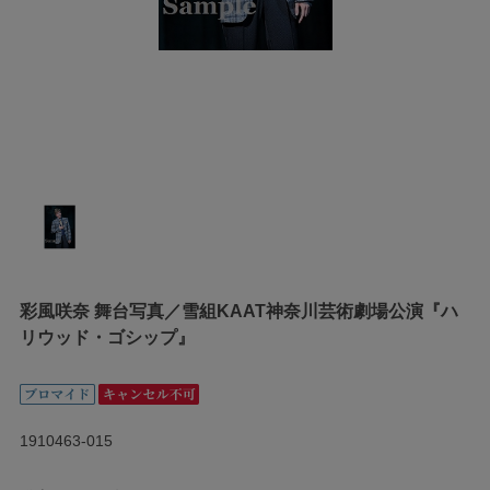
彩風咲奈 舞台写真／雪組KAAT神奈川芸術劇場公演『ハ
リウッド・ゴシップ』
1910463-015