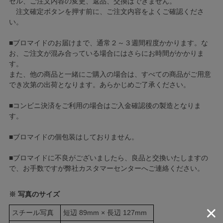
セル、ご注文内容の変更、返品、交換はできません。
注文確定ボタンを押す前に、ご注文内容をよくご確認くださ
い。
■ブロマイドのお届けまで、通常２～３週間程度かかります。な
お、ご注文が混み合っている場合にはさらにお時間がかかりま
す。
また、他の商品と一緒にご購入の場合は、すべての商品がご用意
でき次第の出荷となります。あらかじめご了承ください。
■コンビニ決済をご利用の場合はご入金確認後の製造となりま
す。
■ブロマイドの個包装はしておりません。
■ブロマイドに不良がございましたら、良品と交換いたしますの
で、お手数ですが弊社カスタマーセンターへご連絡ください。
※ 写真のサイズ
スチール写真
短辺 89mm × 長辺 127mm