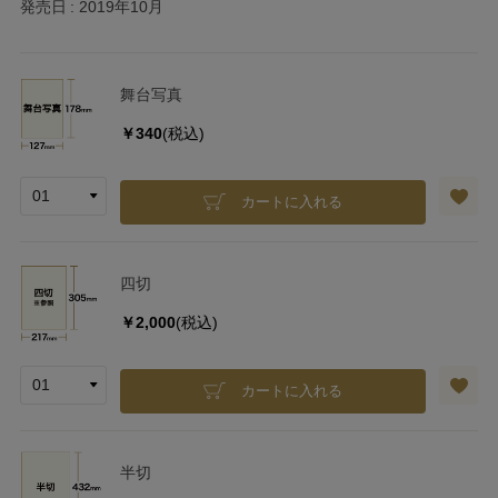
発売日
2019年10月
舞台写真
￥340
(税込)
カートに入れる
四切
￥2,000
(税込)
カートに入れる
半切