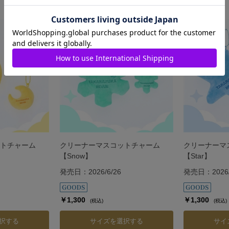
トチャーム
クリーナーマスコットチャーム
クリーナーマ
【Snow】
【Star】
発売日：2026/6/26
発売日：2026/
￥1,300
￥1,300
(税込)
(税込)
択する
サイズを選択する
サイ