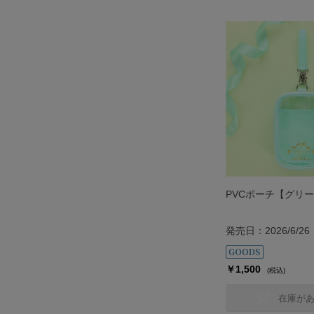
PVCポーチ【グリ
発売日：2026/6/26
￥1,500
(税込)
在庫が