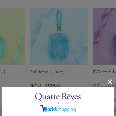
ーン】
PVCポーチ【ブルー】
PVCポーチ
発売日：2026/6/26
発売日：2026/
￥1,500
￥1,500
(税込)
(税込)
ありません
在庫がありません
在