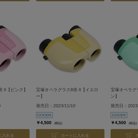
 II【ピンク】
宝塚オペラグラス8倍 II【イエロ
宝塚オペラグラ
ー】
ン】
0
発売日：2023/11/10
発売日：2023/
￥4,500
￥4,500
(税込)
(税込)
に入れる
カートに入れる