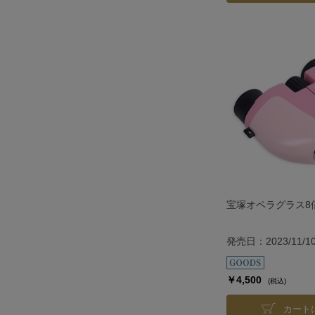
宝塚オペラグラス8倍
発売日：2023/11/1
￥4,500
(税込)
カート