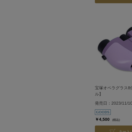
宝塚オペラグラス8倍
ル】
発売日：2023/11/1
￥4,500
(税込)
カート