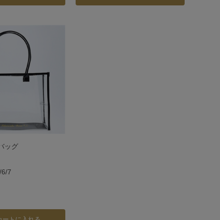
バッグ
6/7
カートに入れる