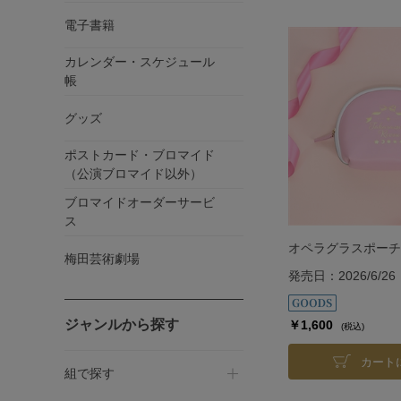
電子書籍
カレンダー・スケジュール
帳
グッズ
ポストカード・ブロマイド
（公演ブロマイド以外）
ブロマイドオーダーサービ
ス
オペラグラスポーチ
梅田芸術劇場
発売日：2026/6/26
ジャンルから探す
￥1,600
(税込)
カート
組で探す