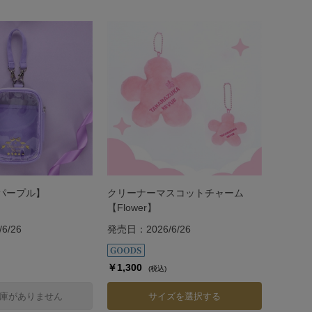
【パープル】
クリーナーマスコットチャーム
【Flower】
6/26
発売日：2026/6/26
￥1,300
(税込)
庫がありません
サイズを選択する