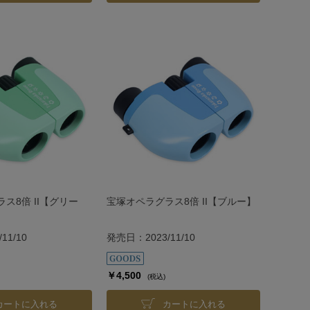
ス8倍 II【グリー
宝塚オペラグラス8倍 II【ブルー】
11/10
発売日：2023/11/10
￥4,500
(税込)
カートに入れる
カートに入れる