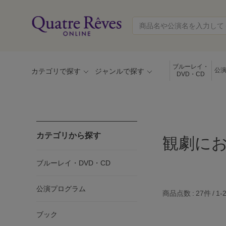
ブルーレイ・
公
カテゴリで探す
ジャンルで探す
DVD・CD
カテゴリから探す
観劇に
ブルーレイ・DVD・CD
公演プログラム
商品点数
27件
1-
ブック