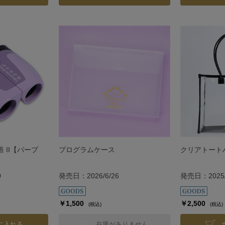
 II【パープ
プログラムケース
クリアトート
0
発売日：2026/6/26
発売日：2025/
￥1,500
￥2,500
(税込)
(税込)
に入れる
在庫がありません