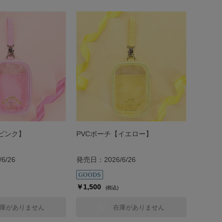
【ピンク】
PVCポーチ【イエロー】
6/26
発売日：2026/6/26
￥1,500
(税込)
庫がありません
在庫がありません