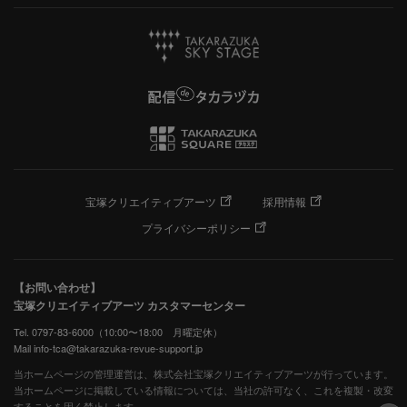
宝塚クリエイティブアーツ
採用情報
プライバシーポリシー
【お問い合わせ】
宝塚クリエイティブアーツ カスタマーセンター
Tel. 0797-83-6000（10:00〜18:00 月曜定休）
Mail info-tca@takarazuka-revue-support.jp
当ホームページの管理運営は、株式会社宝塚クリエイティブアーツが行っています。
当ホームページに掲載している情報については、当社の許可なく、これを複製・改変
することを固く禁止します。