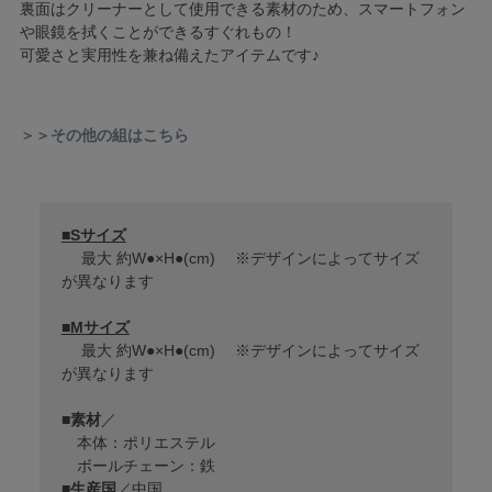
裏面はクリーナーとして使用できる素材のため、スマートフォン
や眼鏡を拭くことができるすぐれもの！
可愛さと実用性を兼ね備えたアイテムです♪
＞＞その他の組はこちら
■Sサイズ
最大 約W●×H●(cm) ※デザインによってサイズ
が異なります
■Mサイズ
最大 約W●×H●(cm) ※デザインによってサイズ
が異なります
■
素材
／
本体：ポリエステル
ボールチェーン：鉄
■
生産国
／中国