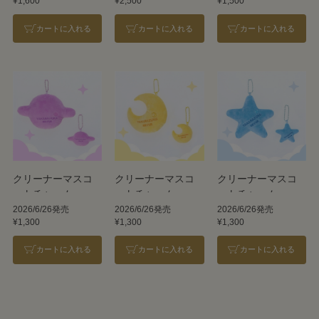
¥1,600
¥2,500
¥1,500
カートに入れる
カートに入れる
カートに入れる
クリーナーマスコ
クリーナーマスコ
クリーナーマスコ
ットチャーム
ットチャーム
ットチャーム
【Cosmos】
【Moon】
【Star】
2026/6/26発売
2026/6/26発売
2026/6/26発売
¥1,300
¥1,300
¥1,300
カートに入れる
カートに入れる
カートに入れる