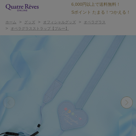
6,000円以上で送料無料！
Sポイント たまる！つかえる！
>
>
>
ホーム
グッズ
オフィシャルグッズ
オペラグラス
>
オペラグラスストラップ【ブルー】