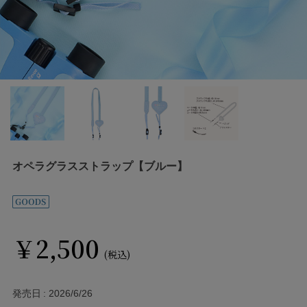
オペラグラスストラップ【ブルー】
￥2,500
(税込)
発売日
2026/6/26