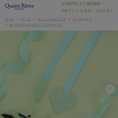
6,000円以上で送料無料！
Sポイント たまる！つかえる！
>
>
>
ホーム
グッズ
オフィシャルグッズ
オペラグラス
>
オペラグラスストラップ【グリーン】