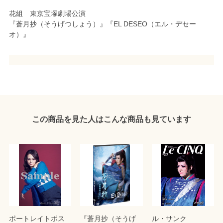
花組 東京宝塚劇場公演
『蒼月抄（そうげつしょう）』『EL DESEO（エル・デセー
オ）』
この商品を見た人はこんな商品も見ています
ポートレイトポス
『蒼月抄（そうげ
ル・サンク