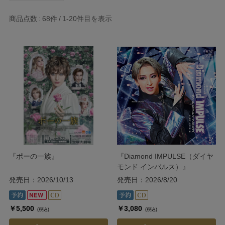
商品点数
68件
1-20
件目を表示
『ポーの一族』
『Diamond IMPULSE（ダイヤ
モンド インパルス）』
発売日：2026/10/13
発売日：2026/8/20
￥5,500
￥3,080
(税込)
(税込)