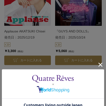
Applause AKATSUKI Chisei
『GUYS AND DOLLS』
発売日：2025/12/19
発売日：2025/10/24
￥3,300
￥5,060
(税込)
(税込)
カートに入れる
カートに入れる