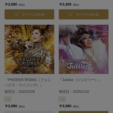
￥3,080
￥3,300
(税込)
(税込)
カートに入れる
カートに入れる
『PHOENIX RISING（フェニ
『Jubilee（ジュビリー）』
ックス・ライジング）』
発売日：2025/2/28
発売日：2025/1/10
￥3,080
￥3,080
(税込)
(税込)