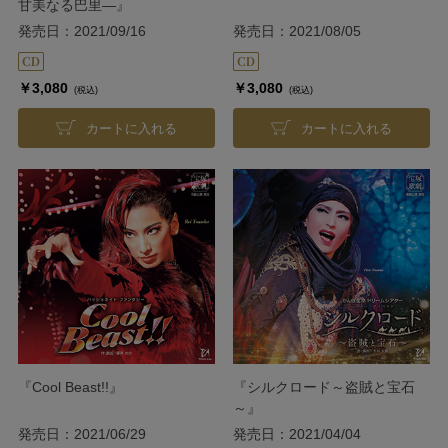
甘美なる巴里―』
発売日：2021/09/16
発売日：2021/08/05
￥3,080
￥3,080
(税込)
(税込)
カートに入れる
カートに入れる
『Cool Beast!!』
『シルクロード～盗賊と宝石
～』
発売日：2021/06/29
発売日：2021/04/04