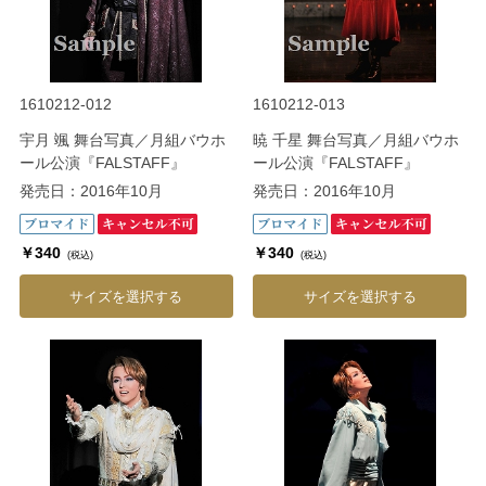
1610212-012
1610212-013
宇月 颯 舞台写真／月組バウホ
暁 千星 舞台写真／月組バウホ
ール公演『FALSTAFF』
ール公演『FALSTAFF』
発売日：2016年10月
発売日：2016年10月
￥340
￥340
(税込)
(税込)
サイズを選択する
サイズを選択する