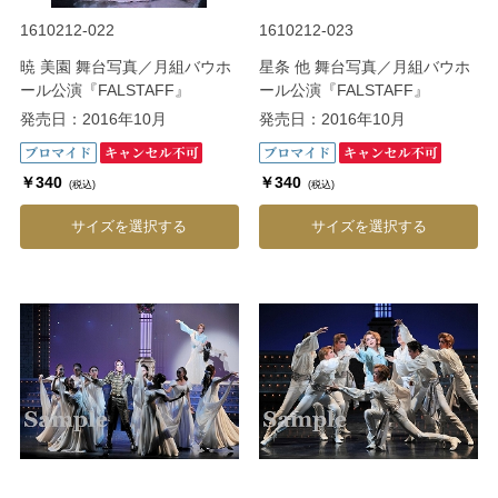
1610212-022
1610212-023
暁 美園 舞台写真／月組バウホ
星条 他 舞台写真／月組バウホ
ール公演『FALSTAFF』
ール公演『FALSTAFF』
発売日：2016年10月
発売日：2016年10月
￥340
￥340
(税込)
(税込)
サイズを選択する
サイズを選択する