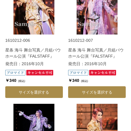
1610212-006
1610212-007
星条 海斗 舞台写真／月組バウ
星条 海斗 舞台写真／月組バウ
ホール公演『FALSTAFF』
ホール公演『FALSTAFF』
発売日：2016年10月
発売日：2016年10月
￥340
￥340
(税込)
(税込)
サイズを選択する
サイズを選択する