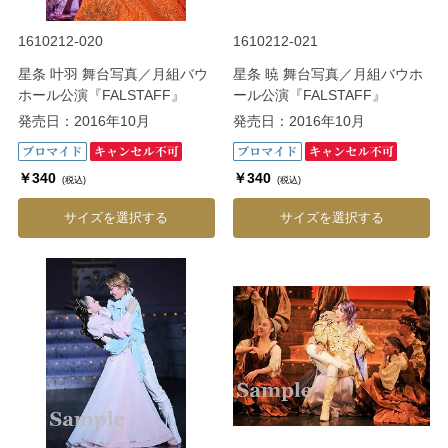
1610212-020
1610212-021
星条 叶羽 舞台写真／月組バウ
星条 暁 舞台写真／月組バウホ
ホール公演『FALSTAFF』
ール公演『FALSTAFF』
発売日：2016年10月
発売日：2016年10月
￥340
￥340
(税込)
(税込)
サイズを選択する
サイズを選択する