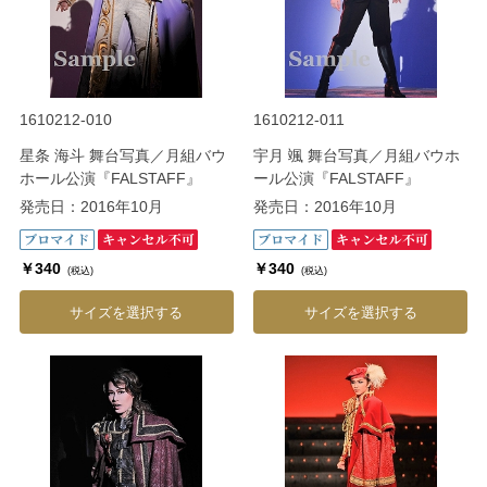
1610212-010
1610212-011
星条 海斗 舞台写真／月組バウ
宇月 颯 舞台写真／月組バウホ
ホール公演『FALSTAFF』
ール公演『FALSTAFF』
発売日：2016年10月
発売日：2016年10月
￥340
￥340
(税込)
(税込)
サイズを選択する
サイズを選択する