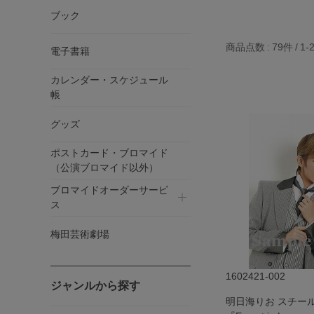
ブック
商品点数
79件
1-
電子書籍
カレンダー・スケジュール
帳
グッズ
ポストカード・ブロマイド
（公演ブロマイド以外）
ブロマイドオーダーサービ
ス
梅田芸術劇場
1602421-002
ジャンルから探す
明日海りお スチー