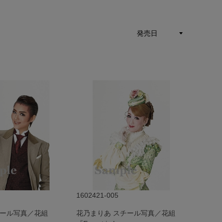
1602421-005
チール写真／花組
花乃まりあ スチール写真／花組