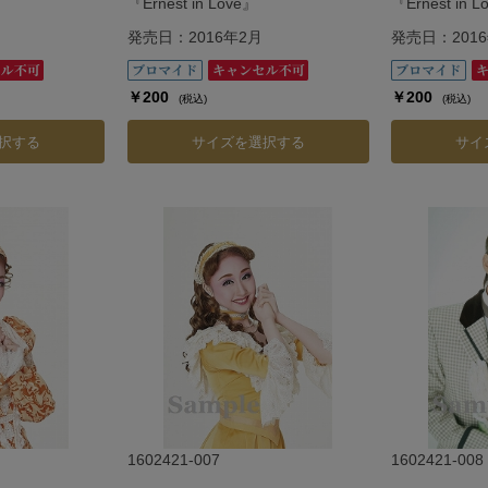
『Ernest in Love』
『Ernest in 
発売日：2016年2月
発売日：201
￥200
￥200
(税込)
(税込)
択する
サイズを選択する
サイ
1602421-007
1602421-008