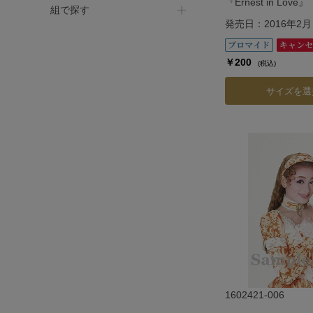
『Ernest in Love』
組で探す
発売日：2016年2月
￥200
(税込)
サイズを選
1602421-006