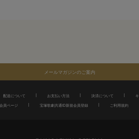
メールマガジンのご案内
配送について
お支払い方法
決済について
キ
会員ページ
宝塚歌劇共通ID新規会員登録
ご利用規約