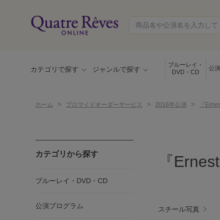
ブルーレイ・
公
カテゴリで探す
ジャンルで探す
DVD・CD
>
>
>
ホーム
ブロマイドオーダーサービス
2016年公演
『Ernes
カテゴリから探す
『Ernest
ブルーレイ・DVD・CD
公演プログラム
スチール写真