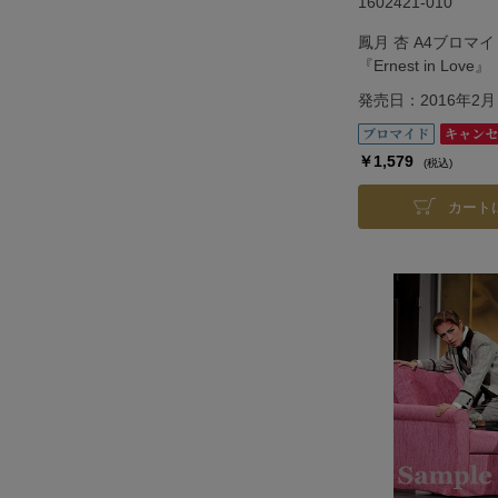
1602421-010
鳳月 杏 A4ブロマ
『Ernest in Love』
発売日：2016年2月
￥1,579
(税込)
カート