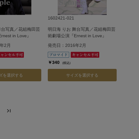
1602421-021
 舞台写真／花組梅田芸
明日海 りお 舞台写真／花組梅田芸
est in Love』
術劇場公演『Ernest in Love』
6年2月
発売日：2016年2月
￥340
(税込)
ズを選択する
サイズを選択する