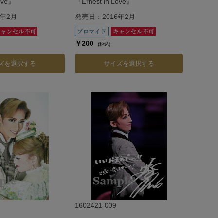
Love』
『Ernest in Love』
6年2月
発売日：2016年2月
￥200
(税込)
ズを選択する
サイズを選択する
1602421-009