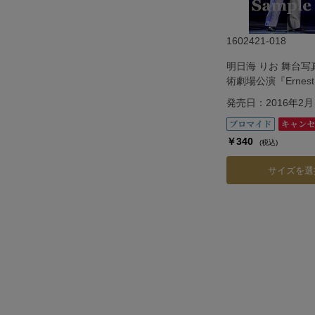
1602421-018
明日海 りお 舞台
術劇場公演『Ernest i
発売日：2016年2月
￥340
(税込)
サイズを選