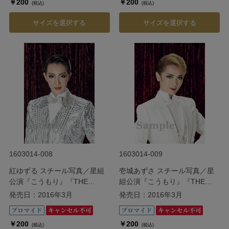
￥200
￥200
(税込)
(税込)
サイズを選択する
サイズを選択する
1603014-008
1603014-009
紅ゆずる スチール写真／星組
壱城あずさ スチール写真／星
公演『こうもり』『THE
組公演『こうもり』『THE
ENTERTAINER!』
ENTERTAINER!』
発売日：2016年3月
発売日：2016年3月
￥200
￥200
(税込)
(税込)