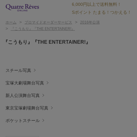
6,000円以上で送料無料！
Sポイント たまる！つかえる！
>
>
ホーム
ブロマイドオーダーサービス
2016年公演
>
『こうもり』『THE ENTERTAINER!』
『こうもり』『THE ENTERTAINER!』
スチール写真
宝塚大劇場舞台写真
新人公演舞台写真
東京宝塚劇場舞台写真
ポケットスチール