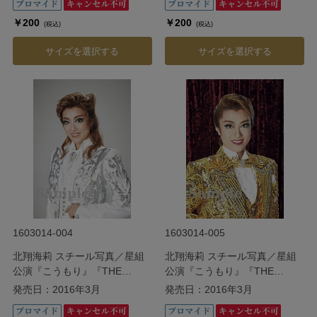
￥200
￥200
(税込)
(税込)
サイズを選択する
サイズを選択する
1603014-004
1603014-005
北翔海莉 スチール写真／星組
北翔海莉 スチール写真／星組
公演『こうもり』『THE
公演『こうもり』『THE
ENTERTAINER!』
ENTERTAINER!』
発売日：2016年3月
発売日：2016年3月