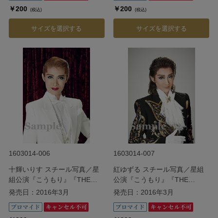
￥200
￥200
(税込)
(税込)
サイズを選択する
サイズを選択する
1603014-006
1603014-007
十輝いりす スチール写真／星
紅ゆずる スチール写真／星組
組公演『こうもり』『THE
公演『こうもり』『THE
ENTERTAINER!』
ENTERTAINER!』
発売日：2016年3月
発売日：2016年3月