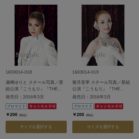
1603014-018
1603014-019
瀬稀ゆりと スチール写真／星
紫月音寧 スチール写真／星組
組公演『こうもり』『THE
公演『こうもり』『THE
ENTERTAINER!』
ENTERTAINER!』
発売日：2016年3月
発売日：2016年3月
￥200
￥200
(税込)
(税込)
サイズを選択する
サイズを選択する