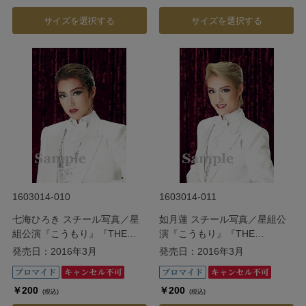
サイズを選択する
サイズを選択する
1603014-010
1603014-011
七海ひろき スチール写真／星
如月蓮 スチール写真／星組公
組公演『こうもり』『THE
演『こうもり』『THE
ENTERTAINER!』
ENTERTAINER!』
発売日：2016年3月
発売日：2016年3月
￥200
￥200
(税込)
(税込)