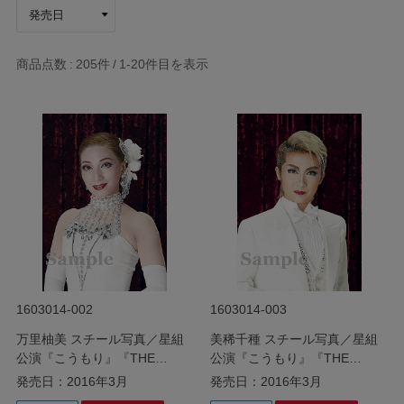
商品点数
205件
1-20
件目を表示
1603014-002
1603014-003
万里柚美 スチール写真／星組
美稀千種 スチール写真／星組
公演『こうもり』『THE
公演『こうもり』『THE
ENTERTAINER!』
ENTERTAINER!』
発売日：2016年3月
発売日：2016年3月