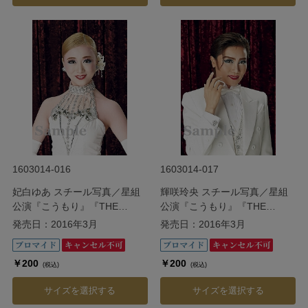
1603014-016
1603014-017
妃白ゆあ スチール写真／星組
輝咲玲央 スチール写真／星組
公演『こうもり』『THE
公演『こうもり』『THE
ENTERTAINER!』
ENTERTAINER!』
発売日：2016年3月
発売日：2016年3月
￥200
￥200
(税込)
(税込)
サイズを選択する
サイズを選択する