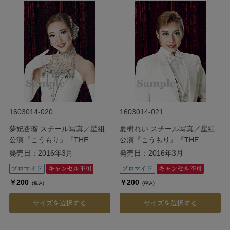
1603014-020
1603014-021
夢妃杏瑠 スチール写真／星組
夏樹れい スチール写真／星組
公演『こうもり』『THE
公演『こうもり』『THE
ENTERTAINER!』
ENTERTAINER!』
発売日：2016年3月
発売日：2016年3月
￥200
￥200
(税込)
(税込)
サイズを選択する
サイズを選択する