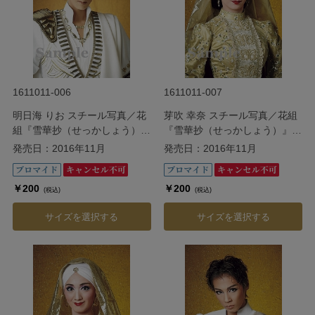
1611011-006
1611011-007
明日海 りお スチール写真／花
芽吹 幸奈 スチール写真／花組
組『雪華抄（せっかしょう）』
『雪華抄（せっかしょう）』
『金色（こんじき）の砂漠』
『金色（こんじき）の砂漠』
発売日：2016年11月
発売日：2016年11月
￥200
￥200
(税込)
(税込)
サイズを選択する
サイズを選択する