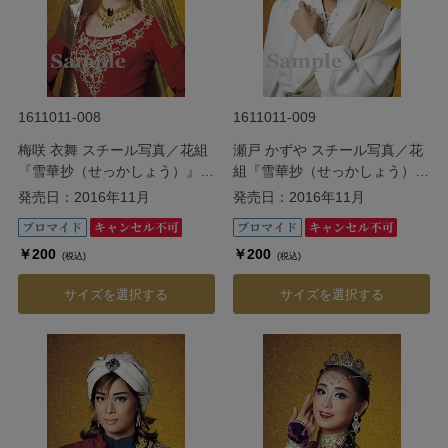
1611011-008
1611011-009
梅咲 衣舞 スチール写真／花組
瀬戸 かずや スチール写真／花
『雪華抄（せっかしょう）』
組『雪華抄（せっかしょう）』
『金色（こんじき）の砂漠』
『金色（こんじき）の砂漠』
発売日：2016年11月
発売日：2016年11月
￥200
￥200
(税込)
(税込)
サイズを選択する
サイズを選択する