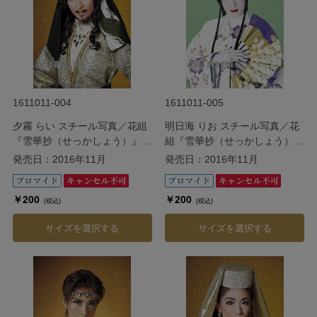
1611011-004
1611011-005
夕霧 らい スチール写真／花組
明日海 りお スチール写真／花
『雪華抄（せっかしょう）』
組『雪華抄（せっかしょう）』
『金色（こんじき）の砂漠』
『金色（こんじき）の砂漠』
発売日：2016年11月
発売日：2016年11月
￥200
￥200
(税込)
(税込)
サイズを選択する
サイズを選択する