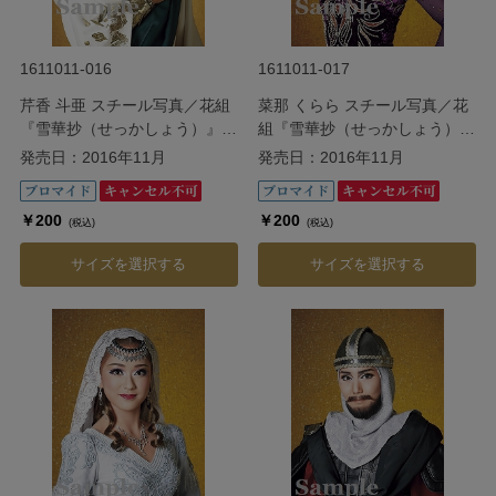
1611011-016
1611011-017
芹香 斗亜 スチール写真／花組
菜那 くらら スチール写真／花
『雪華抄（せっかしょう）』
組『雪華抄（せっかしょう）』
『金色（こんじき）の砂漠』
『金色（こんじき）の砂漠』
発売日：2016年11月
発売日：2016年11月
￥200
￥200
(税込)
(税込)
サイズを選択する
サイズを選択する