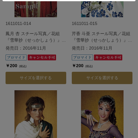
1611011-014
1611011-015
鳳月 杏 スチール写真／花組
芹香 斗亜 スチール写真／花組
『雪華抄（せっかしょう）』
『雪華抄（せっかしょう）』
『金色（こんじき）の砂漠』
『金色（こんじき）の砂漠』
発売日：2016年11月
発売日：2016年11月
￥200
￥200
(税込)
(税込)
サイズを選択する
サイズを選択する